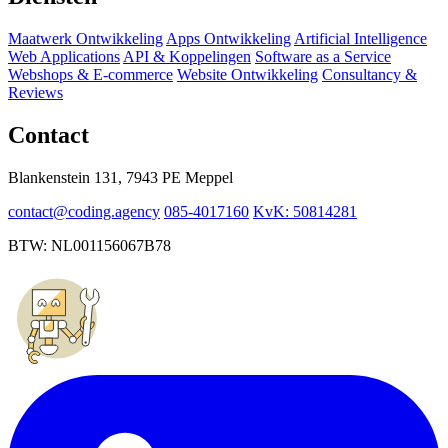
Maatwerk Ontwikkeling
Apps Ontwikkeling
Artificial Intelligence
Web Applications
API & Koppelingen
Software as a Service
Webshops & E-commerce
Website Ontwikkeling
Consultancy &
Reviews
Contact
Blankenstein 131, 7943 PE Meppel
contact@coding.agency
085-4017160
KvK: 50814281
BTW: NL001156067B78