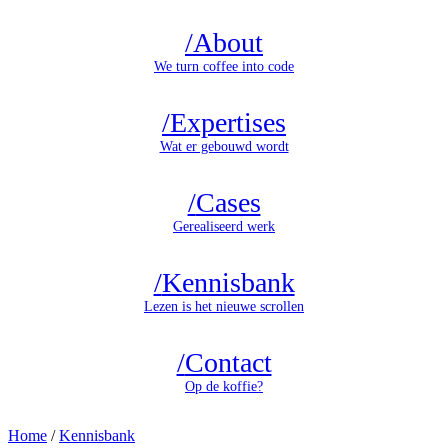
/
About
We turn coffee into code
/
Expertises
Wat er gebouwd wordt
/
Cases
Gerealiseerd werk
/
Kennisbank
Lezen is het nieuwe scrollen
/
Contact
Op de koffie?
Home
/
Kennisbank