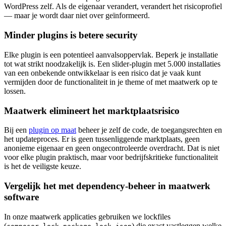
WordPress zelf. Als de eigenaar verandert, verandert het risicoprofiel
— maar je wordt daar niet over geïnformeerd.
Minder plugins is betere security
Elke plugin is een potentieel aanvalsoppervlak. Beperk je installatie
tot wat strikt noodzakelijk is. Een slider-plugin met 5.000 installaties
van een onbekende ontwikkelaar is een risico dat je vaak kunt
vermijden door de functionaliteit in je theme of met maatwerk op te
lossen.
Maatwerk elimineert het marktplaatsrisico
Bij een
plugin op maat
beheer je zelf de code, de toegangsrechten en
het updateproces. Er is geen tussenliggende marktplaats, geen
anonieme eigenaar en geen ongecontroleerde overdracht. Dat is niet
voor elke plugin praktisch, maar voor bedrijfskritieke functionaliteit
is het de veiligste keuze.
Vergelijk het met dependency-beheer in maatwerk
software
In onze maatwerk applicaties gebruiken we lockfiles
(
,
) die exact vastleggen welke