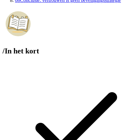
08
Conclusie: vertrouwen is geen beveiligingsstrategie
/
In het kort