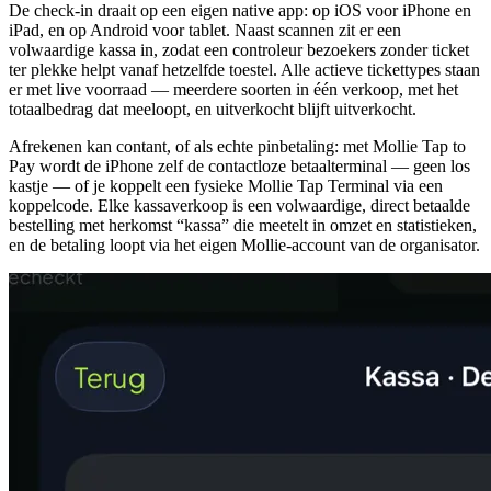
De check-in draait op een eigen native app: op iOS voor iPhone en
iPad, en op Android voor tablet. Naast scannen zit er een
volwaardige kassa in, zodat een controleur bezoekers zonder ticket
ter plekke helpt vanaf hetzelfde toestel. Alle actieve tickettypes staan
er met live voorraad — meerdere soorten in één verkoop, met het
totaalbedrag dat meeloopt, en uitverkocht blijft uitverkocht.
Afrekenen kan contant, of als echte pinbetaling: met Mollie Tap to
Pay wordt de iPhone zelf de contactloze betaalterminal — geen los
kastje — of je koppelt een fysieke Mollie Tap Terminal via een
koppelcode. Elke kassaverkoop is een volwaardige, direct betaalde
bestelling met herkomst “kassa” die meetelt in omzet en statistieken,
en de betaling loopt via het eigen Mollie-account van de organisator.