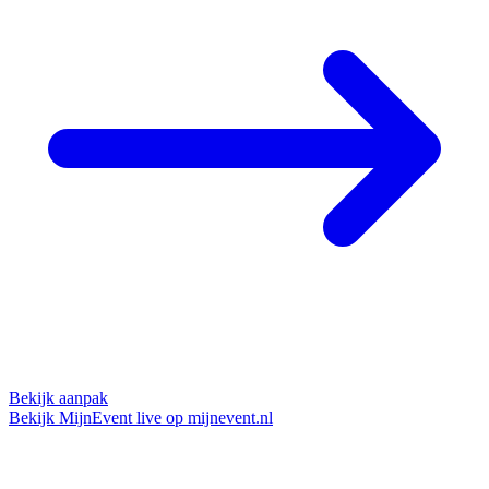
Bekijk aanpak
Bekijk MijnEvent live op mijnevent.nl