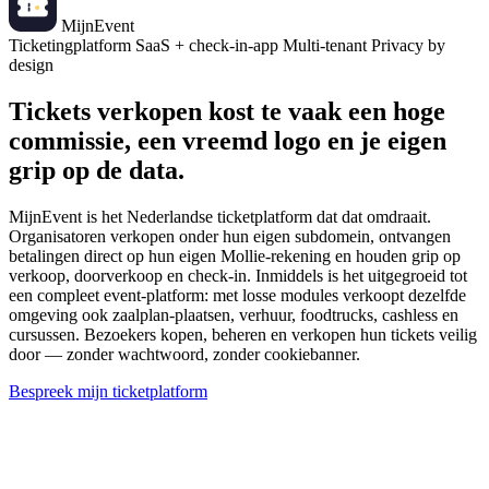
Mijn
Event
Ticketingplatform
SaaS + check-in-app
Multi-tenant
Privacy by
design
Tickets verkopen kost te vaak een hoge
commissie, een vreemd logo en je eigen
grip op de data
.
MijnEvent is het Nederlandse ticketplatform dat dat omdraait.
Organisatoren verkopen onder hun eigen subdomein, ontvangen
betalingen direct op hun eigen Mollie-rekening en houden grip op
verkoop, doorverkoop en check-in. Inmiddels is het uitgegroeid tot
een compleet event-platform: met losse modules verkoopt dezelfde
omgeving ook zaalplan-plaatsen, verhuur, foodtrucks, cashless en
cursussen. Bezoekers kopen, beheren en verkopen hun tickets veilig
door — zonder wachtwoord, zonder cookiebanner.
Bespreek mijn ticketplatform