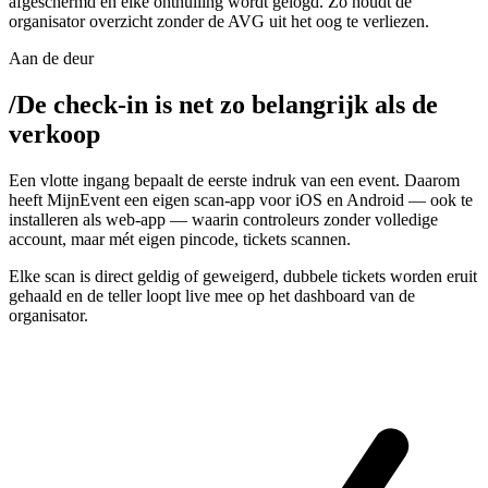
afgeschermd en elke onthulling wordt gelogd. Zo houdt de
organisator overzicht zonder de AVG uit het oog te verliezen.
Aan de deur
/
De check-in is net zo belangrijk als de
verkoop
Een vlotte ingang bepaalt de eerste indruk van een event. Daarom
heeft MijnEvent een eigen scan-app voor iOS en Android — ook te
installeren als web-app — waarin controleurs zonder volledige
account, maar mét eigen pincode, tickets scannen.
Elke scan is direct geldig of geweigerd, dubbele tickets worden eruit
gehaald en de teller loopt live mee op het dashboard van de
organisator.