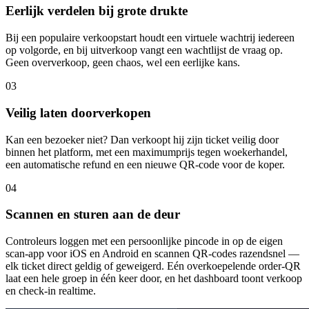
Eerlijk verdelen bij grote drukte
Bij een populaire verkoopstart houdt een virtuele wachtrij iedereen
op volgorde, en bij uitverkoop vangt een wachtlijst de vraag op.
Geen oververkoop, geen chaos, wel een eerlijke kans.
03
Veilig laten doorverkopen
Kan een bezoeker niet? Dan verkoopt hij zijn ticket veilig door
binnen het platform, met een maximumprijs tegen woekerhandel,
een automatische refund en een nieuwe QR-code voor de koper.
04
Scannen en sturen aan de deur
Controleurs loggen met een persoonlijke pincode in op de eigen
scan-app voor iOS en Android en scannen QR-codes razendsnel —
elk ticket direct geldig of geweigerd. Eén overkoepelende order-QR
laat een hele groep in één keer door, en het dashboard toont verkoop
en check-in realtime.