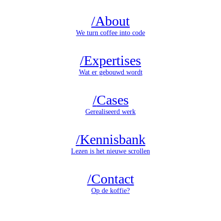
/
About
We turn coffee into code
/
Expertises
Wat er gebouwd wordt
/
Cases
Gerealiseerd werk
/
Kennisbank
Lezen is het nieuwe scrollen
/
Contact
Op de koffie?