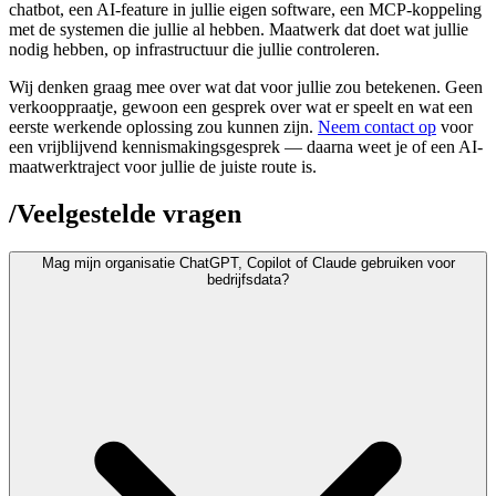
chatbot, een AI-feature in jullie eigen software, een MCP-koppeling
met de systemen die jullie al hebben. Maatwerk dat doet wat jullie
nodig hebben, op infrastructuur die jullie controleren.
Wij denken graag mee over wat dat voor jullie zou betekenen. Geen
verkooppraatje, gewoon een gesprek over wat er speelt en wat een
eerste werkende oplossing zou kunnen zijn.
Neem contact op
voor
een vrijblijvend kennismakingsgesprek — daarna weet je of een AI-
maatwerktraject voor jullie de juiste route is.
/
Veelgestelde vragen
Mag mijn organisatie ChatGPT, Copilot of Claude gebruiken voor
bedrijfsdata?