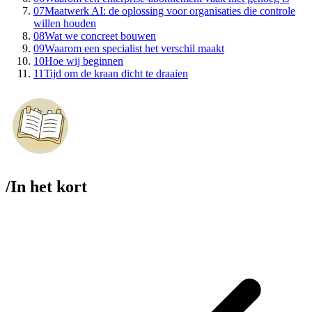
07
Maatwerk AI: de oplossing voor organisaties die controle
willen houden
08
Wat we concreet bouwen
09
Waarom een specialist het verschil maakt
10
Hoe wij beginnen
11
Tijd om de kraan dicht te draaien
/
In het kort