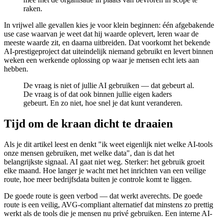
raken.
In vrijwel alle gevallen kies je voor klein beginnen: één afgebakende
use case waarvan je weet dat hij waarde oplevert, leren waar de
meeste waarde zit, en daarna uitbreiden. Dat voorkomt het bekende
AI-prestigeproject dat uiteindelijk niemand gebruikt en levert binnen
weken een werkende oplossing op waar je mensen echt iets aan
hebben.
De vraag is niet of jullie AI gebruiken — dat gebeurt al.
De vraag is of dat ook binnen jullie eigen kaders
gebeurt. En zo niet, hoe snel je dat kunt veranderen.
Tijd om de kraan dicht te draaien
Als je dit artikel leest en denkt "ik weet eigenlijk niet welke AI-tools
onze mensen gebruiken, met welke data", dan is dat het
belangrijkste signaal. AI gaat niet weg. Sterker: het gebruik groeit
elke maand. Hoe langer je wacht met het inrichten van een veilige
route, hoe meer bedrijfsdata buiten je controle komt te liggen.
De goede route is geen verbod — dat werkt averechts. De goede
route is een veilig, AVG-compliant alternatief dat minstens zo prettig
werkt als de tools die je mensen nu privé gebruiken. Een interne AI-