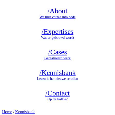
/
About
We turn coffee into code
/
Expertises
Wat er gebouwd wordt
/
Cases
Gerealiseerd werk
/
Kennisbank
Lezen is het nieuwe scrollen
/
Contact
Op de koffie?
Home
/
Kennisbank