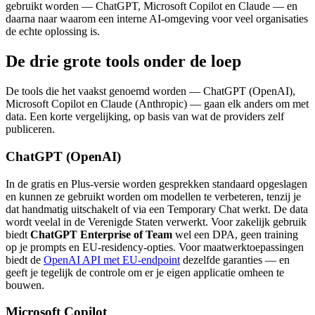
gebruikt worden — ChatGPT, Microsoft Copilot en Claude — en
daarna naar waarom een interne AI-omgeving voor veel organisaties
de echte oplossing is.
De drie grote tools onder de loep
De tools die het vaakst genoemd worden — ChatGPT (OpenAI),
Microsoft Copilot en Claude (Anthropic) — gaan elk anders om met
data. Een korte vergelijking, op basis van wat de providers zelf
publiceren.
ChatGPT (OpenAI)
In de gratis en Plus-versie worden gesprekken standaard opgeslagen
en kunnen ze gebruikt worden om modellen te verbeteren, tenzij je
dat handmatig uitschakelt of via een Temporary Chat werkt. De data
wordt veelal in de Verenigde Staten verwerkt. Voor zakelijk gebruik
biedt
ChatGPT Enterprise of Team
wel een DPA, geen training
op je prompts en EU-residency-opties. Voor maatwerktoepassingen
biedt de
OpenAI API met EU-endpoint
dezelfde garanties — en
geeft je tegelijk de controle om er je eigen applicatie omheen te
bouwen.
Microsoft Copilot