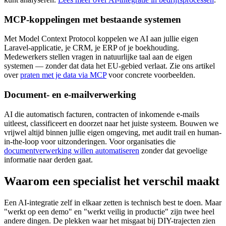
MCP-koppelingen met bestaande systemen
Met Model Context Protocol koppelen we AI aan jullie eigen
Laravel-applicatie, je CRM, je ERP of je boekhouding.
Medewerkers stellen vragen in natuurlijke taal aan de eigen
systemen — zonder dat data het EU-gebied verlaat. Zie ons artikel
over
praten met je data via MCP
voor concrete voorbeelden.
Document- en e-mailverwerking
AI die automatisch facturen, contracten of inkomende e-mails
uitleest, classificeert en doorzet naar het juiste systeem. Bouwen we
vrijwel altijd binnen jullie eigen omgeving, met audit trail en human-
in-the-loop voor uitzonderingen. Voor organisaties die
documentverwerking willen automatiseren
zonder dat gevoelige
informatie naar derden gaat.
Waarom een specialist het verschil maakt
Een AI-integratie zelf in elkaar zetten is technisch best te doen. Maar
"werkt op een demo" en "werkt veilig in productie" zijn twee heel
andere dingen. De plekken waar het misgaat bij DIY-trajecten zien