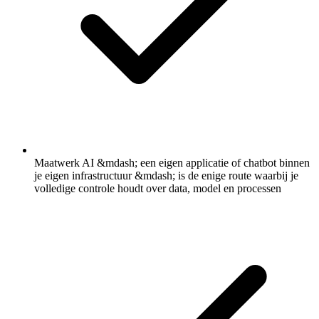
Maatwerk AI &mdash; een eigen applicatie of chatbot binnen
je eigen infrastructuur &mdash; is de enige route waarbij je
volledige controle houdt over data, model en processen