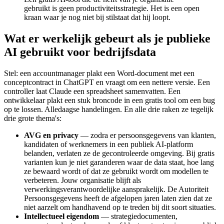
gebruikt is geen productiviteitsstrategie. Het is een open
kraan waar je nog niet bij stilstaat dat hij loopt.
Wat er werkelijk gebeurt als je publieke
AI gebruikt voor bedrijfsdata
Stel: een accountmanager plakt een Word-document met een
conceptcontract in ChatGPT en vraagt om een nettere versie. Een
controller laat Claude een spreadsheet samenvatten. Een
ontwikkelaar plakt een stuk broncode in een gratis tool om een bug
op te lossen. Alledaagse handelingen. En alle drie raken ze tegelijk
drie grote thema's:
AVG en privacy
— zodra er persoonsgegevens van klanten,
kandidaten of werknemers in een publiek AI-platform
belanden, verlaten ze de gecontroleerde omgeving. Bij gratis
varianten kun je niet garanderen waar de data staat, hoe lang
ze bewaard wordt of dat ze gebruikt wordt om modellen te
verbeteren. Jouw organisatie blijft als
verwerkingsverantwoordelijke aansprakelijk. De Autoriteit
Persoonsgegevens heeft de afgelopen jaren laten zien dat ze
niet aarzelt om handhavend op te treden bij dit soort situaties.
Intellectueel eigendom
— strategiedocumenten,