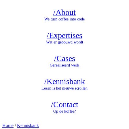
/
About
We turn coffee into code
/
Expertises
Wat er gebouwd wordt
/
Cases
Gerealiseerd werk
/
Kennisbank
Lezen is het nieuwe scrollen
/
Contact
Op de koffie?
Home
/
Kennisbank