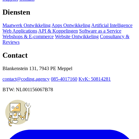
Diensten
Maatwerk Ontwikkeling
Apps Ontwikkeling
Artificial Intelligence
Web Applications
API & Koppelingen
Software as a Service
Webshops & E-commerce
Website Ontwikkeling
Consultancy &
Reviews
Contact
Blankenstein 131, 7943 PE Meppel
contact@coding.agency
085-4017160
KvK: 50814281
BTW: NL001156067B78