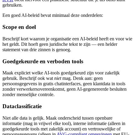
gebruiken.
Een goed AI-beleid bevat minimaal deze onderdelen:
Scope en doel
Beschrijf kort waarom je organisatie een AI-beleid heeft en voor wie
het geldt. Dit hoeft geen juridische tekst te zijn — een helder
statement van drie zinnen is genoeg.
Goedgekeurde en verboden tools
Maak expliciet welke AI-tools goedgekeurd zijn voor zakelijk
gebruik. Beschrijf ook wat
niet
mag. Denk aan: geen
persoonsgegevens in gratis chatinterfaces, geen klantdata in tools
zonder verwerkersovereenkomst, geen AI-gegenereerde besluiten
zonder menselijke controle.
Dataclassificatie
Niet alle data is gelijk. Maak onderscheid tussen openbare
informatie (mag in vrijwel elke tool), interne informatie (alleen in
goedgekeurde tools met zakelijk account) en vertrouwelijke of
persoonsgegevens (alleen in
AVG-compliant omgevingen
met EU-