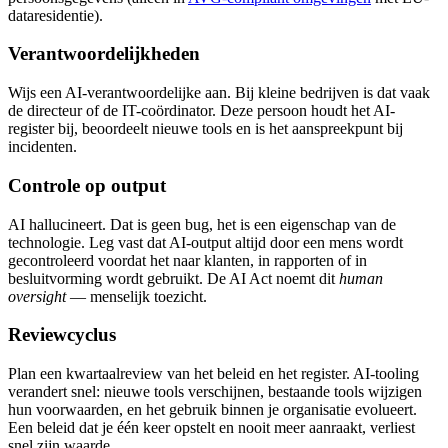
dataresidentie).
Verantwoordelijkheden
Wijs een AI-verantwoordelijke aan. Bij kleine bedrijven is dat vaak
de directeur of de IT-coördinator. Deze persoon houdt het AI-
register bij, beoordeelt nieuwe tools en is het aanspreekpunt bij
incidenten.
Controle op output
AI hallucineert. Dat is geen bug, het is een eigenschap van de
technologie. Leg vast dat AI-output altijd door een mens wordt
gecontroleerd voordat het naar klanten, in rapporten of in
besluitvorming wordt gebruikt. De AI Act noemt dit
human
oversight
— menselijk toezicht.
Reviewcyclus
Plan een kwartaalreview van het beleid en het register. AI-tooling
verandert snel: nieuwe tools verschijnen, bestaande tools wijzigen
hun voorwaarden, en het gebruik binnen je organisatie evolueert.
Een beleid dat je één keer opstelt en nooit meer aanraakt, verliest
snel zijn waarde.