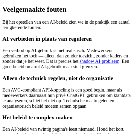
Veelgemaakte fouten
Bij het opstellen van een AI-beleid zien we in de praktijk een aantal
terugkerende fouten:
AI verbieden in plaats van reguleren
Een verbod op AI-gebruik is niet realistisch. Medewerkers
gebruiken het toch — alleen dan zonder toezicht, zonder kaders en
zonder dat je het weet. Dat is precies het
shadow AI-probleem
. Een
goed beleid omarmt AI-gebruik maar stelt grenzen.
Alleen de techniek regelen, niet de organisatie
Een AVG-compliant API-koppeling is een goed begin, maar als
medewerkers daarnaast hun privé-ChatGPT gebruiken om klantdata
te analyseren, schiet het niet op. Technische maatregelen en
organisatorisch beleid moeten samen opgaan.
Het beleid te complex maken
Een AI-beleid van twintig pagina's leest niemand. Houd het kort,