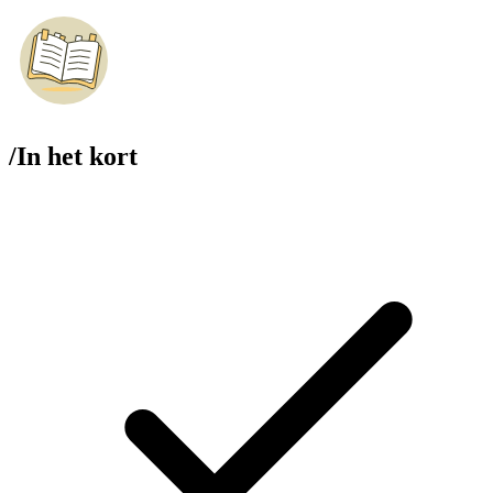
/
In het kort