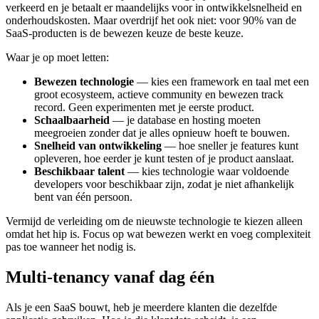
verkeerd en je betaalt er maandelijks voor in ontwikkelsnelheid en
onderhoudskosten. Maar overdrijf het ook niet: voor 90% van de
SaaS-producten is de bewezen keuze de beste keuze.
Waar je op moet letten:
Bewezen technologie
— kies een framework en taal met een
groot ecosysteem, actieve community en bewezen track
record. Geen experimenten met je eerste product.
Schaalbaarheid
— je database en hosting moeten
meegroeien zonder dat je alles opnieuw hoeft te bouwen.
Snelheid van ontwikkeling
— hoe sneller je features kunt
opleveren, hoe eerder je kunt testen of je product aanslaat.
Beschikbaar talent
— kies technologie waar voldoende
developers voor beschikbaar zijn, zodat je niet afhankelijk
bent van één persoon.
Vermijd de verleiding om de nieuwste technologie te kiezen alleen
omdat het hip is. Focus op wat bewezen werkt en voeg complexiteit
pas toe wanneer het nodig is.
Multi-tenancy vanaf dag één
Als je een SaaS bouwt, heb je meerdere klanten die dezelfde