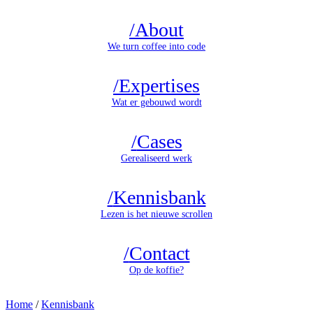
/
About
We turn coffee into code
/
Expertises
Wat er gebouwd wordt
/
Cases
Gerealiseerd werk
/
Kennisbank
Lezen is het nieuwe scrollen
/
Contact
Op de koffie?
Home
/
Kennisbank