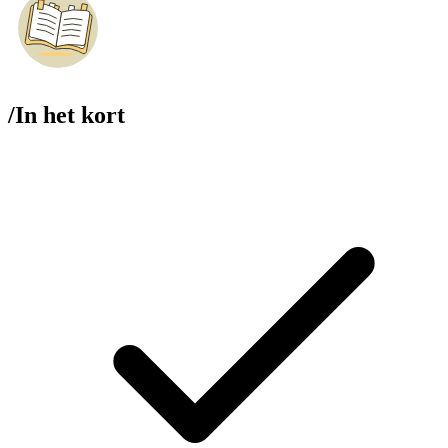
/
In het kort