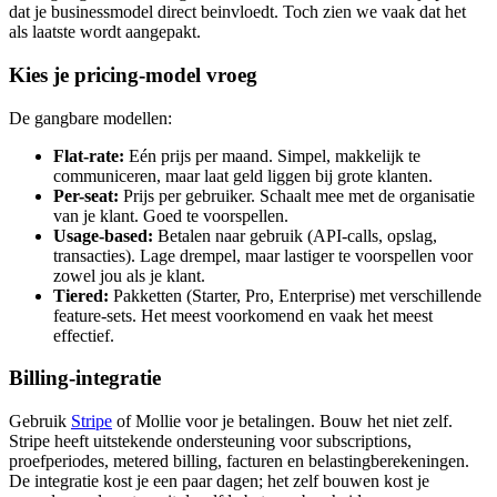
dat je businessmodel direct beinvloedt. Toch zien we vaak dat het
als laatste wordt aangepakt.
Kies je pricing-model vroeg
De gangbare modellen:
Flat-rate:
Eén prijs per maand. Simpel, makkelijk te
communiceren, maar laat geld liggen bij grote klanten.
Per-seat:
Prijs per gebruiker. Schaalt mee met de organisatie
van je klant. Goed te voorspellen.
Usage-based:
Betalen naar gebruik (API-calls, opslag,
transacties). Lage drempel, maar lastiger te voorspellen voor
zowel jou als je klant.
Tiered:
Pakketten (Starter, Pro, Enterprise) met verschillende
feature-sets. Het meest voorkomend en vaak het meest
effectief.
Billing-integratie
Gebruik
Stripe
of Mollie voor je betalingen. Bouw het niet zelf.
Stripe heeft uitstekende ondersteuning voor subscriptions,
proefperiodes, metered billing, facturen en belastingberekeningen.
De integratie kost je een paar dagen; het zelf bouwen kost je