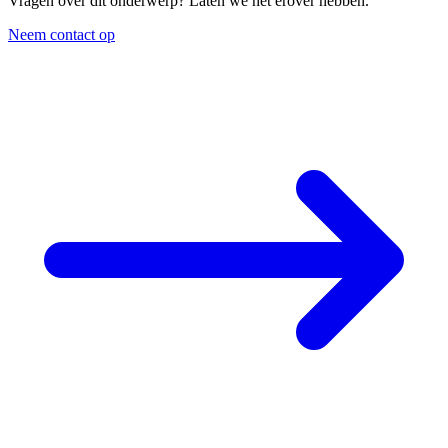
Vragen over dit onderwerp? Laten we het erover hebben.
Neem contact op