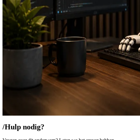
/
Hulp nodig?