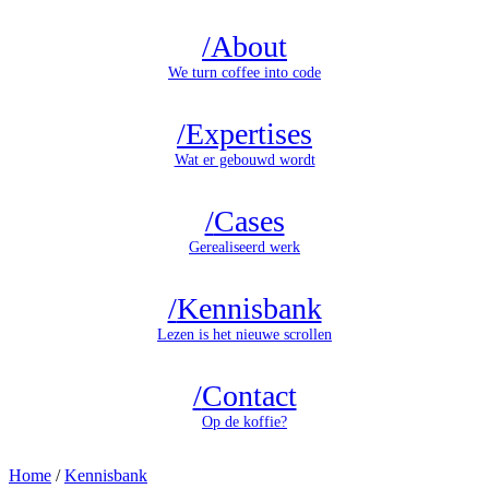
/
About
We turn coffee into code
/
Expertises
Wat er gebouwd wordt
/
Cases
Gerealiseerd werk
/
Kennisbank
Lezen is het nieuwe scrollen
/
Contact
Op de koffie?
Home
/
Kennisbank