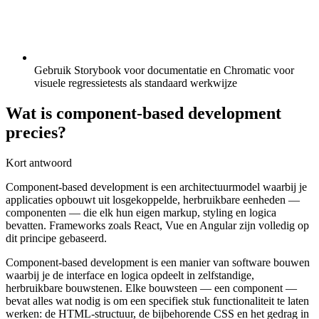
Gebruik Storybook voor documentatie en Chromatic voor
visuele regressietests als standaard werkwijze
Wat is component-based development
precies?
Kort antwoord
Component-based development is een architectuurmodel waarbij je
applicaties opbouwt uit losgekoppelde, herbruikbare eenheden —
componenten — die elk hun eigen markup, styling en logica
bevatten. Frameworks zoals React, Vue en Angular zijn volledig op
dit principe gebaseerd.
Component-based development is een manier van software bouwen
waarbij je de interface en logica opdeelt in zelfstandige,
herbruikbare bouwstenen. Elke bouwsteen — een component —
bevat alles wat nodig is om een specifiek stuk functionaliteit te laten
werken: de HTML-structuur, de bijbehorende CSS en het gedrag in