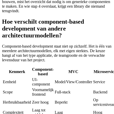
bouwen, mist het overzicht dat nodig is om generieke componenten
te maken. En wie stap 4 overslaat, krijgt een library die niemand
terugvindt.
Hoe verschilt component-based
development van andere
architectuurmodellen?
Component-based development staat niet op zichzelf. Het is één van
meerdere architectuurmodellen, elk met eigen sterktes. De keuze
hangt af van het type applicatie, de teamgrootte en de verwachte
levensduur van het project.
Component-
Kenmerk
MVC
Microservic
based
UI-
Eenheid
Model/View/Controller
Service
component
Voornamelijk
Scope
Full-stack
Backend
frontend
Op
Herbruikbaarheid
Zeer hoog
Beperkt
servicenivea
Laag tot
Complexiteit
Laag
Hoog