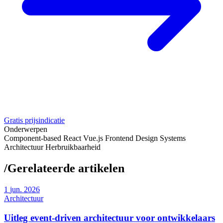
Gratis prijsindicatie
Onderwerpen
Component-based
React
Vue.js
Frontend
Design Systems
Architectuur
Herbruikbaarheid
/
Gerelateerde artikelen
1
jun. 2026
Architectuur
Uitleg event-driven architectuur voor ontwikkelaars