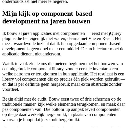
onderhoudslast niet meer te negeren.
Mijn kijk op component-based
development na jaren bouwen
Ik bouw al jaren applicaties met componenten — eerst met jQuery-
plugins die het eigenlijk niet waren, daarna met Vue en React. Het
meest waardevolle inzicht dat ik heb opgedaan: component-based
development is geen doel maar een middel. De architectuur moet de
applicatie dienen, niet andersom.
Wat ik te vaak zie: teams die meteen beginnen met het bouwen van
een uitgebreide component library, zonder eerst te inventariseren
welke patronen er terugkomen in hun applicatie. Het resultaat is een
library vol componenten die op precies één plek worden gebruikt —
en dat is per definitie geen hergebruik maar extra abstractie zonder
voordeel.
Begin altijd met de audit. Bouw eerst twee of drie schermen op de
traditionele manier, kijk welke elementen terugkomen, en maak daar
pas componenten van. Die bottom-up aanpak levert componenten
op die je daadwerkelijk hergebruikt, in plaats van componenten
waarvan je hoopt dat je ze ooit hergebruikt.