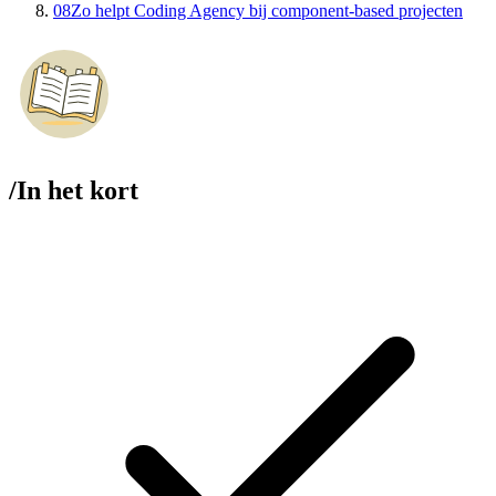
08
Zo helpt Coding Agency bij component-based projecten
/
In het kort