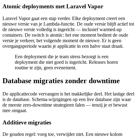
Atomic deployments met Laravel Vapor
Laravel Vapor gaat een stap verder. Elke deployment creert een
nieuwe versie van je Lambda-functie. De oude versie blijft actief tot
de nieuwe versie volledig is ingericht — inclusief warmed-up
containers. De switch is atomic: het ene moment bedient de oude
versie je verkeer, het volgende moment de nieuwe. Er is geen
overgangsperiode waarin je applicatie in een halve staat draait.
Een deployment die je team stress bezorgt is een
deployment die niet goed is ingericht. Releases horen
routine te zijn, geen evenement.
Database migraties zonder downtime
De applicatiecode vervangen is het makkelijke deel. Het lastige deel
is de database. Schema-wijzigingen op een live database zijn waar
de meeste zero-downtime strategieen falen — tenzij je er bewust
mee omgaat.
Additieve migraties
De gouden regel: voeg toe, verwijder niet. Een nieuwe kolom