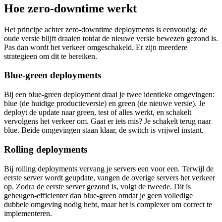
Hoe zero-downtime werkt
Het principe achter zero-downtime deployments is eenvoudig: de
oude versie blijft draaien totdat de nieuwe versie bewezen gezond is.
Pas dan wordt het verkeer omgeschakeld. Er zijn meerdere
strategieen om dit te bereiken.
Blue-green deployments
Bij een blue-green deployment draai je twee identieke omgevingen:
blue (de huidige productieversie) en green (de nieuwe versie). Je
deployt de update naar green, test of alles werkt, en schakelt
vervolgens het verkeer om. Gaat er iets mis? Je schakelt terug naar
blue. Beide omgevingen staan klaar, de switch is vrijwel instant.
Rolling deployments
Bij rolling deployments vervang je servers een voor een. Terwijl de
eerste server wordt geupdate, vangen de overige servers het verkeer
op. Zodra de eerste server gezond is, volgt de tweede. Dit is
geheugen-efficienter dan blue-green omdat je geen volledige
dubbele omgeving nodig hebt, maar het is complexer om correct te
implementeren.