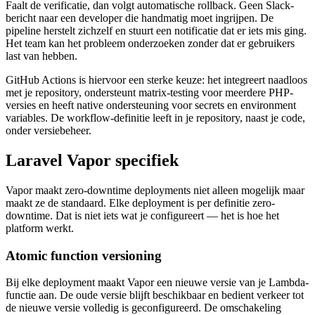
Faalt de verificatie, dan volgt automatische rollback. Geen Slack-
bericht naar een developer die handmatig moet ingrijpen. De
pipeline herstelt zichzelf en stuurt een notificatie dat er iets mis ging.
Het team kan het probleem onderzoeken zonder dat er gebruikers
last van hebben.
GitHub Actions is hiervoor een sterke keuze: het integreert naadloos
met je repository, ondersteunt matrix-testing voor meerdere PHP-
versies en heeft native ondersteuning voor secrets en environment
variables. De workflow-definitie leeft in je repository, naast je code,
onder versiebeheer.
Laravel Vapor specifiek
Vapor maakt zero-downtime deployments niet alleen mogelijk maar
maakt ze de standaard. Elke deployment is per definitie zero-
downtime. Dat is niet iets wat je configureert — het is hoe het
platform werkt.
Atomic function versioning
Bij elke deployment maakt Vapor een nieuwe versie van je Lambda-
functie aan. De oude versie blijft beschikbaar en bedient verkeer tot
de nieuwe versie volledig is geconfigureerd. De omschakeling