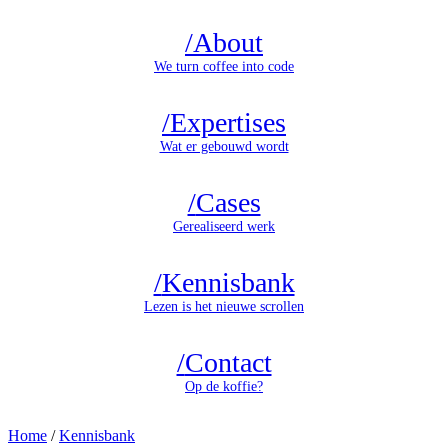
/
About
We turn coffee into code
/
Expertises
Wat er gebouwd wordt
/
Cases
Gerealiseerd werk
/
Kennisbank
Lezen is het nieuwe scrollen
/
Contact
Op de koffie?
Home
/
Kennisbank