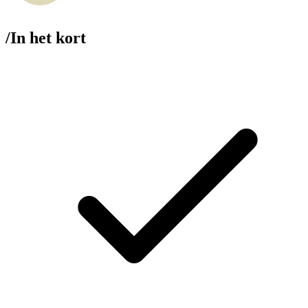
/
In het kort