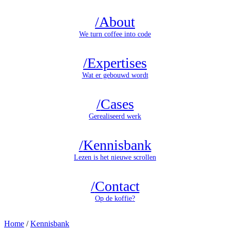
/
About
We turn coffee into code
/
Expertises
Wat er gebouwd wordt
/
Cases
Gerealiseerd werk
/
Kennisbank
Lezen is het nieuwe scrollen
/
Contact
Op de koffie?
Home
/
Kennisbank