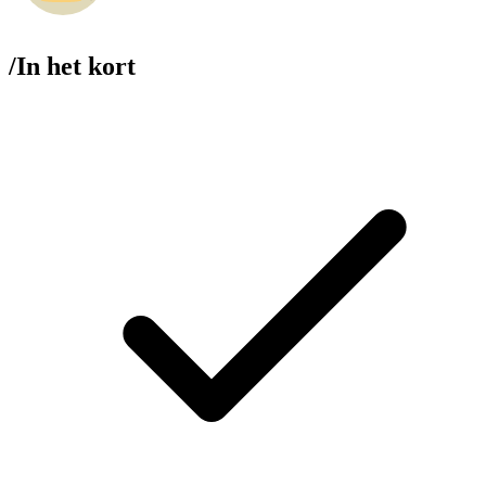
/
In het kort