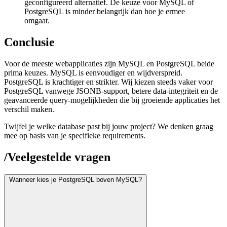
geconfigureerd alternatief. De keuze voor MySQL of
PostgreSQL is minder belangrijk dan hoe je ermee
omgaat.
Conclusie
Voor de meeste webapplicaties zijn MySQL en PostgreSQL beide
prima keuzes. MySQL is eenvoudiger en wijdverspreid.
PostgreSQL is krachtiger en strikter. Wij kiezen steeds vaker voor
PostgreSQL vanwege JSONB-support, betere data-integriteit en de
geavanceerde query-mogelijkheden die bij groeiende applicaties het
verschil maken.
Twijfel je welke database past bij jouw project? We denken graag
mee op basis van je specifieke requirements.
/
Veelgestelde vragen
Wanneer kies je PostgreSQL boven MySQL?