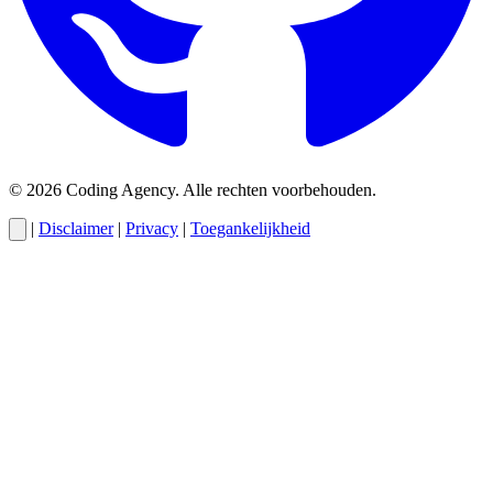
© 2026 Coding Agency. Alle rechten voorbehouden.
|
Disclaimer
|
Privacy
|
Toegankelijkheid
Cody
AI-assistent van Coding Agency