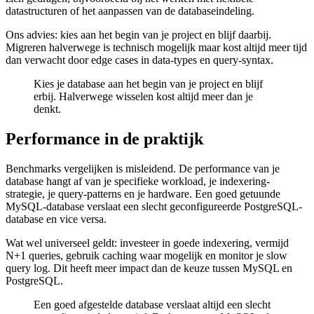
datastructuren of het aanpassen van de databaseindeling.
Ons advies: kies aan het begin van je project en blijf daarbij.
Migreren halverwege is technisch mogelijk maar kost altijd meer tijd
dan verwacht door edge cases in data-types en query-syntax.
Kies je database aan het begin van je project en blijf
erbij. Halverwege wisselen kost altijd meer dan je
denkt.
Performance in de praktijk
Benchmarks vergelijken is misleidend. De performance van je
database hangt af van je specifieke workload, je indexering-
strategie, je query-patterns en je hardware. Een goed getuunde
MySQL-database verslaat een slecht geconfigureerde PostgreSQL-
database en vice versa.
Wat wel universeel geldt: investeer in goede indexering, vermijd
N+1 queries, gebruik caching waar mogelijk en monitor je slow
query log. Dit heeft meer impact dan de keuze tussen MySQL en
PostgreSQL.
Een goed afgestelde database verslaat altijd een slecht