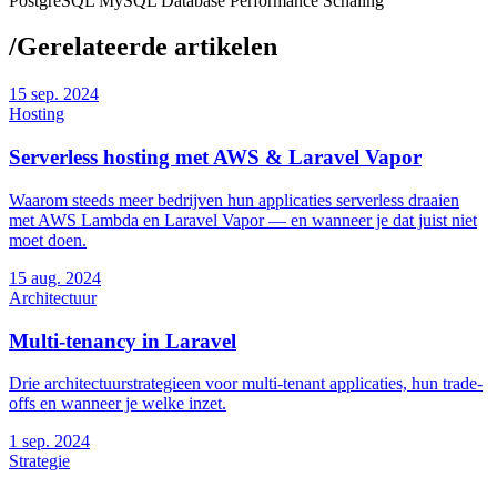
PostgreSQL
MySQL
Database
Performance
Schaling
/
Gerelateerde artikelen
15
sep. 2024
Hosting
Serverless hosting met AWS & Laravel Vapor
Waarom steeds meer bedrijven hun applicaties serverless draaien
met AWS Lambda en Laravel Vapor — en wanneer je dat juist niet
moet doen.
15
aug. 2024
Architectuur
Multi-tenancy in Laravel
Drie architectuurstrategieen voor multi-tenant applicaties, hun trade-
offs en wanneer je welke inzet.
1
sep. 2024
Strategie