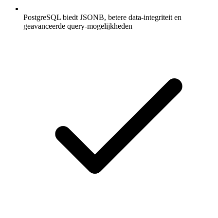
PostgreSQL biedt JSONB, betere data-integriteit en
geavanceerde query-mogelijkheden