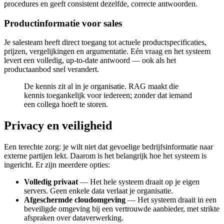
procedures en geeft consistent dezelfde, correcte antwoorden.
Productinformatie voor sales
Je salesteam heeft direct toegang tot actuele productspecificaties,
prijzen, vergelijkingen en argumentatie. Eén vraag en het systeem
levert een volledig, up-to-date antwoord — ook als het
productaanbod snel verandert.
De kennis zit al in je organisatie. RAG maakt die
kennis toegankelijk voor iedereen; zonder dat iemand
een collega hoeft te storen.
Privacy en veiligheid
Een terechte zorg: je wilt niet dat gevoelige bedrijfsinformatie naar
externe partijen lekt. Daarom is het belangrijk hoe het systeem is
ingericht. Er zijn meerdere opties:
Volledig privaat
— Het hele systeem draait op je eigen
servers. Geen enkele data verlaat je organisatie.
Afgeschermde cloudomgeving
— Het systeem draait in een
beveiligde omgeving bij een vertrouwde aanbieder, met strikte
afspraken over dataverwerking.