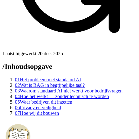
Laatst bijgewerkt 20 dec. 2025
/
Inhoudsopgave
01
Het probleem met standaard AI
02
Wat is RAG in begrijpelijke taal?
03
Waarom standaard AI niet werkt voor bedrijfsvragen
04
Hoe het werkt — zonder technisch te worden
05
Waar bedrijven dit inzetten
06
Privacy en veiligheid
07
Hoe wij dit bouwen