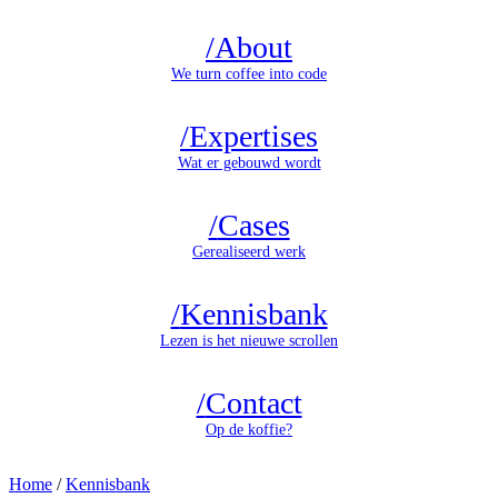
/
About
We turn coffee into code
/
Expertises
Wat er gebouwd wordt
/
Cases
Gerealiseerd werk
/
Kennisbank
Lezen is het nieuwe scrollen
/
Contact
Op de koffie?
Home
/
Kennisbank