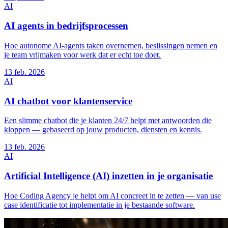
AI
AI agents in bedrijfsprocessen
Hoe autonome AI-agents taken overnemen, beslissingen nemen en
je team vrijmaken voor werk dat er echt toe doet.
13
feb. 2026
AI
AI chatbot voor klantenservice
Een slimme chatbot die je klanten 24/7 helpt met antwoorden die
kloppen — gebaseerd op jouw producten, diensten en kennis.
13
feb. 2026
AI
Artificial Intelligence (AI) inzetten in je organisatie
Hoe Coding Agency je helpt om AI concreet in te zetten — van use
case identificatie tot implementatie in je bestaande software.