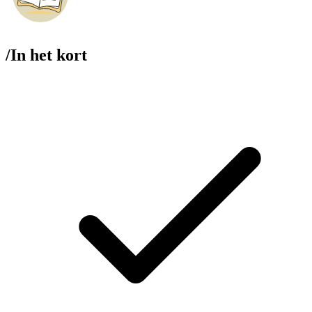
/
In het kort