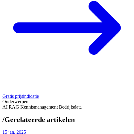
Gratis prijsindicatie
Onderwerpen
AI
RAG
Kennismanagement
Bedrijfsdata
/
Gerelateerde artikelen
15
jan. 2025