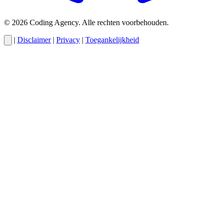
© 2026 Coding Agency. Alle rechten voorbehouden.
|
Disclaimer
|
Privacy
|
Toegankelijkheid
Cody
AI-assistent van Coding Agency