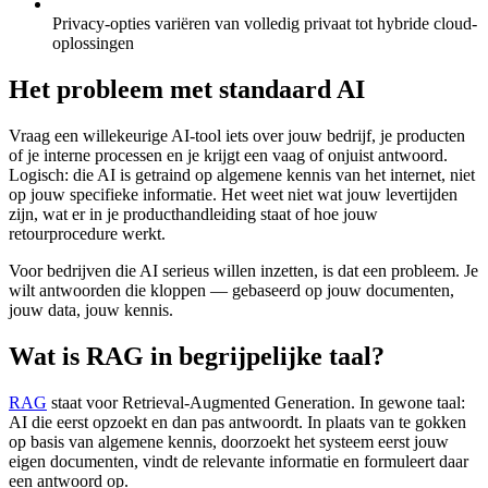
Privacy-opties variëren van volledig privaat tot hybride cloud-
oplossingen
Het probleem met standaard AI
Vraag een willekeurige AI-tool iets over jouw bedrijf, je producten
of je interne processen en je krijgt een vaag of onjuist antwoord.
Logisch: die AI is getraind op algemene kennis van het internet, niet
op jouw specifieke informatie. Het weet niet wat jouw levertijden
zijn, wat er in je producthandleiding staat of hoe jouw
retourprocedure werkt.
Voor bedrijven die AI serieus willen inzetten, is dat een probleem. Je
wilt antwoorden die kloppen — gebaseerd op jouw documenten,
jouw data, jouw kennis.
Wat is RAG in begrijpelijke taal?
RAG
staat voor Retrieval-Augmented Generation. In gewone taal:
AI die eerst opzoekt en dan pas antwoordt. In plaats van te gokken
op basis van algemene kennis, doorzoekt het systeem eerst jouw
eigen documenten, vindt de relevante informatie en formuleert daar
een antwoord op.