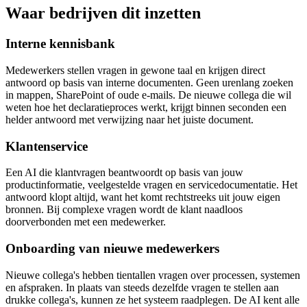
Waar bedrijven dit inzetten
Interne kennisbank
Medewerkers stellen vragen in gewone taal en krijgen direct
antwoord op basis van interne documenten. Geen urenlang zoeken
in mappen, SharePoint of oude e-mails. De nieuwe collega die wil
weten hoe het declaratieproces werkt, krijgt binnen seconden een
helder antwoord met verwijzing naar het juiste document.
Klantenservice
Een AI die klantvragen beantwoordt op basis van jouw
productinformatie, veelgestelde vragen en servicedocumentatie. Het
antwoord klopt altijd, want het komt rechtstreeks uit jouw eigen
bronnen. Bij complexe vragen wordt de klant naadloos
doorverbonden met een medewerker.
Onboarding van nieuwe medewerkers
Nieuwe collega's hebben tientallen vragen over processen, systemen
en afspraken. In plaats van steeds dezelfde vragen te stellen aan
drukke collega's, kunnen ze het systeem raadplegen. De AI kent alle