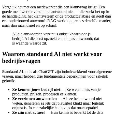
Vergelijk het met een medewerker die een klantvraag krijgt. Een
goede medewerker verzint het antwoord niet — die zoekt het op in
de handleiding, het klantsysteem of de productdatabase en geeft dan
een onderbouwd antwoord. RAG werkt op precies dezelfde manier,
maar dan razendsnel en op schaal.
AI die antwoorden verzint is onbruikbaar voor je
bedrijf. AI die eerst opzoekt en dan pas antwoordt; dat
is waar de waarde zit.
Waarom standaard AI niet werkt voor
bedrijfsvragen
Standaard AI-tools als ChatGPT zijn indrukwekkend voor algemene
vragen, maar hebben drie fundamentele beperkingen voor zakelijk
gebruik:
Ze kennen jouw bedrijf niet
— Ze weten niets van je
producten, prijzen, processen of klanten.
Ze verzinnen antwoorden
— Als ze het antwoord niet
weten, genereren ze iets dat plausibel klinkt maar feitelijk
onjuist is. In een zakelijke context is dat onacceptabel.
Ze zijn niet actueel
— Hun kennis is beperkt tot de data