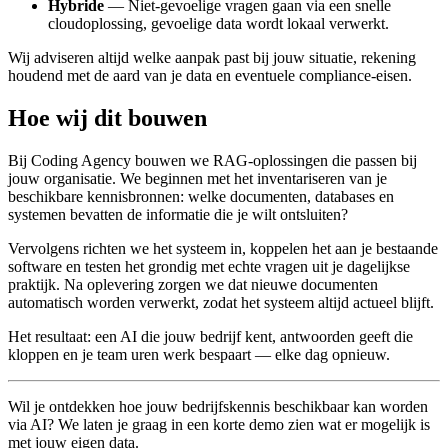
Hybride
— Niet-gevoelige vragen gaan via een snelle
cloudoplossing, gevoelige data wordt lokaal verwerkt.
Wij adviseren altijd welke aanpak past bij jouw situatie, rekening
houdend met de aard van je data en eventuele compliance-eisen.
Hoe wij dit bouwen
Bij Coding Agency bouwen we RAG-oplossingen die passen bij
jouw organisatie. We beginnen met het inventariseren van je
beschikbare kennisbronnen: welke documenten, databases en
systemen bevatten de informatie die je wilt ontsluiten?
Vervolgens richten we het systeem in, koppelen het aan je bestaande
software en testen het grondig met echte vragen uit je dagelijkse
praktijk. Na oplevering zorgen we dat nieuwe documenten
automatisch worden verwerkt, zodat het systeem altijd actueel blijft.
Het resultaat: een AI die jouw bedrijf kent, antwoorden geeft die
kloppen en je team uren werk bespaart — elke dag opnieuw.
Wil je ontdekken hoe jouw bedrijfskennis beschikbaar kan worden
via AI? We laten je graag in een korte demo zien wat er mogelijk is
met jouw eigen data.