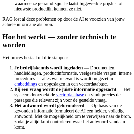
waarmee ze getraind zijn. Je laatst bijgewerkte prijslijst of
nieuwste productlijn kennen ze niet.
RAG lost al deze problemen op door de AI te voorzien van jouw
actuele informatie als bron.
Hoe het werkt — zonder technisch te
worden
Het proces bestaat uit drie stappen:
Je bedrijfskennis wordt ingeladen
— Documenten,
handleidingen, productinformatie, veelgestelde vragen, interne
procedures — alles wat relevant is wordt omgezet in
embeddings
en opgeslagen in een vectordatabase.
Bij een vraag wordt de juiste informatie opgezocht
— Het
systeem doorzoekt de
vectordatabase
en vindt precies de
passages die relevant zijn voor de gestelde vraag.
Het antwoord wordt geformuleerd
— Op basis van de
gevonden informatie formuleert de AI een helder, volledig
antwoord. Met de mogelijkheid om te verwijzen naar de bron,
zodat je altijd kunt controleren waar het antwoord vandaan
komt.