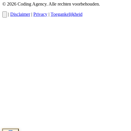
© 2026 Coding Agency. Alle rechten voorbehouden.
|
Disclaimer
|
Privacy
|
Toegankelijkheid
Cody
AI-assistent van Coding Agency