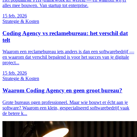
alles mee bouwen. Van startup tot enterprise.
15
feb. 2026
Strategie & Kosten
Coding Agency vs reclamebureau: het verschil dat
telt
Waarom een reclamebureau iets anders is dan een softwarebedrijf —
en waarom dat verschil bepalend is voor het succes van je digitale
project...
15
feb. 2026
Strategie & Kosten
Waarom Coding Agency en geen groot bureau?
Grote bureaus ogen professioneel. Maar wie bouwt er écht aan je
software? Waarom een klein, gespecialiseerd softwarebedrijf vaak
de betere k...