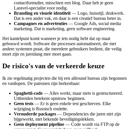
contactformulier, misschien een blog. Daar heb je geen
Laravel-specialist voor nodig.
Branding en visuele identiteit
— Logo, huisstijl, drukwerk.
Dat is een ander vak, en daar is een creatief bureau beter in.
Campagnes en advertenties
— Google Ads, social media
marketing. Dat is marketing, geen software engineering.
Het kantelpunt komt wanneer je iets nodig hebt dat op maat
gebouwd wordt. Software die processen automatiseert, die met
andere systemen praat, die meerdere gebruikers bedient, die veilig
moet zijn en jarenlang mee moet gaan.
De risico's van de verkeerde keuze
Ik zie regelmatig projecten die bij een allround bureau zijn begonnen
en vastlopen. De patronen zijn herkenbaar:
Spaghetti-code
— Alles werkt, maar niets is gestructureerd.
Uitbreiden betekent opnieuw beginnen.
Geen tests
— Er is geen enkele test geschreven. Elke
wijziging is Russisch roulette.
Verouderde packages
— Dependencies die jaren niet zijn
bijgewerkt, met bekende beveiligingslekken.
Geen deployment pipeline
— Code wordt via FTP op de