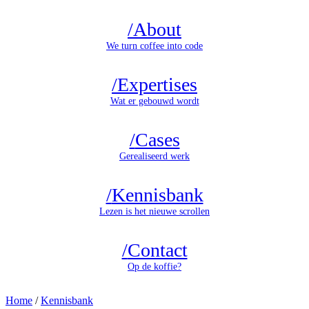
/
About
We turn coffee into code
/
Expertises
Wat er gebouwd wordt
/
Cases
Gerealiseerd werk
/
Kennisbank
Lezen is het nieuwe scrollen
/
Contact
Op de koffie?
Home
/
Kennisbank