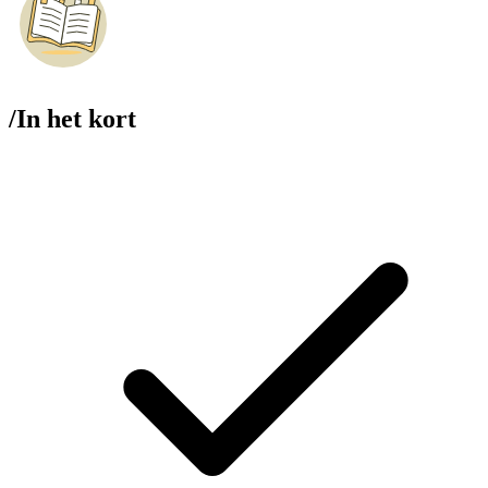
/
In het kort