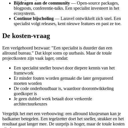
Bijdragen aan de community
— Open-source packages,
blogposts, conferentie-talks. Een specialist investeert in het
ecosysteem.
Continue bijscholing
— Laravel ontwikkelt zich snel. Een
specialist volgt releases, kent nieuwe features en past ze toe.
De kosten-vraag
Een veelgehoord bezwaar: "Een specialist is duurder dan een
allround bureau." Dat klopt soms op uurbasis. Maar de totale
projectkosten zijn vaak lager, omdat:
Een specialist sneller bouwt door diepere kennis van het
framework
Er minder fouten worden gemaakt die later gerepareerd
moeten worden
De code onderhoudbaar is, waardoor doorontwikkeling
goedkoper is
Je geen dubbel werk betaalt door verkeerde
architectuurkeuzes
Vergelijk het met een verbouwing: een allround klusjesman kan je
badkamer betegelen. Een tegelzetter doet het sneller, strakker en het
resultaat gaat langer mee. De uurprijs is hoger, maar de totale kosten