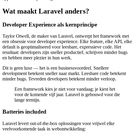
Wat maakt Laravel anders?
Developer Experience als kernprincipe
Taylor Otwell, de maker van Laravel, ontwerpt het framework met
een obsessie voor developer experience. Elke feature, elke API, elke
default is geoptimaliseerd voor leesbare, expressieve code. Het
resultaat: developers zijn sneller productief, schrijven minder bugs
en hebben meer plezier in hun werk.
Dit is geen luxe — het is een businessvoordeel. Snellere
development betekent sneller naar markt. Leesbare code betekent
minder bugs. Tevreden developers betekent minder verloop.
Een framework kies je niet voor vandaag; je kiest het
voor de komende vijf jaar. Laravel is gebouwd voor die
lange termijn.
Batteries included
Laravel levert out-of-the-box oplossingen voor vrijwel elke
veelvoorkomende taak in webontwikkeling: