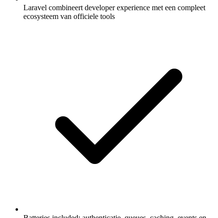
Laravel combineert developer experience met een compleet
ecosysteem van officiele tools
Batteries included: authenticatie, queues, caching, events en