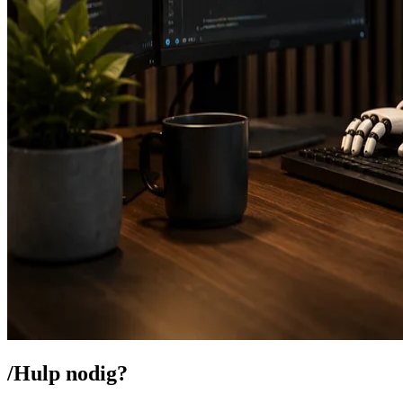
/
Hulp nodig?