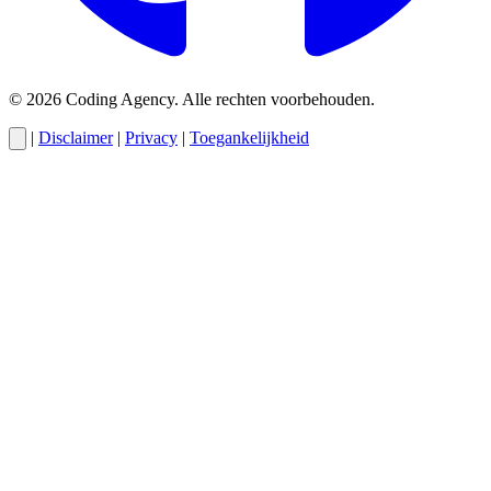
© 2026 Coding Agency. Alle rechten voorbehouden.
|
Disclaimer
|
Privacy
|
Toegankelijkheid
Cody
AI-assistent van Coding Agency