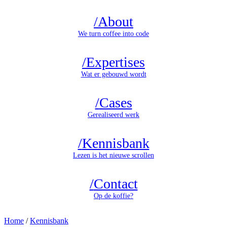
/
About
We turn coffee into code
/
Expertises
Wat er gebouwd wordt
/
Cases
Gerealiseerd werk
/
Kennisbank
Lezen is het nieuwe scrollen
/
Contact
Op de koffie?
Home
/
Kennisbank