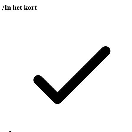
/
In het kort