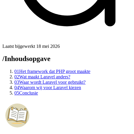
Laatst bijgewerkt 18 mei 2026
/
Inhoudsopgave
01
Het framework dat PHP groot maakte
02
Wat maakt Laravel anders?
03
Waar wordt Laravel voor gebruikt?
04
Waarom wij voor Laravel kiezen
05
Conclusie