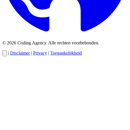
© 2026 Coding Agency. Alle rechten voorbehouden.
|
Disclaimer
|
Privacy
|
Toegankelijkheid
Cody
AI-assistent van Coding Agency