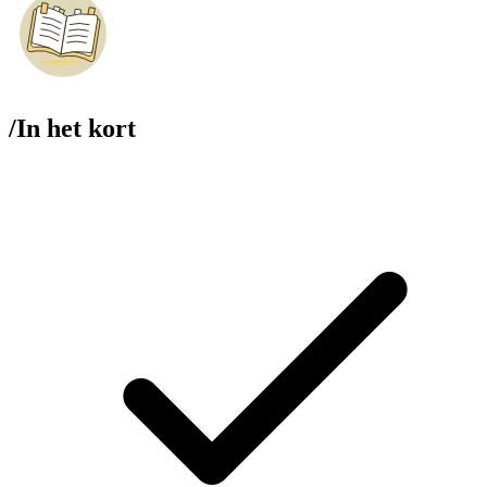
/
In het kort