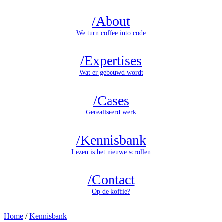
/
About
We turn coffee into code
/
Expertises
Wat er gebouwd wordt
/
Cases
Gerealiseerd werk
/
Kennisbank
Lezen is het nieuwe scrollen
/
Contact
Op de koffie?
Home
/
Kennisbank