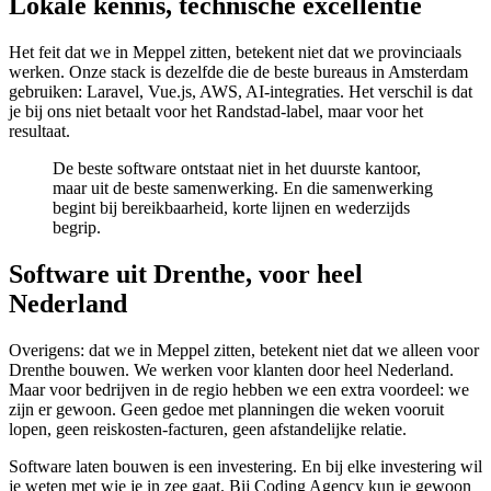
Lokale kennis, technische excellentie
Het feit dat we in Meppel zitten, betekent niet dat we provinciaals
werken. Onze stack is dezelfde die de beste bureaus in Amsterdam
gebruiken: Laravel, Vue.js, AWS, AI-integraties. Het verschil is dat
je bij ons niet betaalt voor het Randstad-label, maar voor het
resultaat.
De beste software ontstaat niet in het duurste kantoor,
maar uit de beste samenwerking. En die samenwerking
begint bij bereikbaarheid, korte lijnen en wederzijds
begrip.
Software uit Drenthe, voor heel
Nederland
Overigens: dat we in Meppel zitten, betekent niet dat we alleen voor
Drenthe bouwen. We werken voor klanten door heel Nederland.
Maar voor bedrijven in de regio hebben we een extra voordeel: we
zijn er gewoon. Geen gedoe met planningen die weken vooruit
lopen, geen reiskosten-facturen, geen afstandelijke relatie.
Software laten bouwen is een investering. En bij elke investering wil
je weten met wie je in zee gaat. Bij Coding Agency kun je gewoon