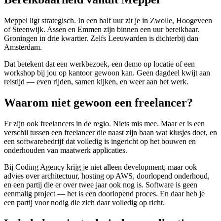
Meppel ligt strategisch. In een half uur zit je in Zwolle, Hoogeveen
of Steenwijk. Assen en Emmen zijn binnen een uur bereikbaar.
Groningen in drie kwartier. Zelfs Leeuwarden is dichterbij dan
Amsterdam.
Dat betekent dat een werkbezoek, een demo op locatie of een
workshop bij jou op kantoor gewoon kan. Geen dagdeel kwijt aan
reistijd — even rijden, samen kijken, en weer aan het werk.
Waarom niet gewoon een freelancer?
Er zijn ook freelancers in de regio. Niets mis mee. Maar er is een
verschil tussen een freelancer die naast zijn baan wat klusjes doet, en
een softwarebedrijf dat volledig is ingericht op het bouwen en
onderhouden van maatwerk applicaties.
Bij Coding Agency krijg je niet alleen development, maar ook
advies over architectuur, hosting op AWS, doorlopend onderhoud,
en een partij die er over twee jaar ook nog is. Software is geen
eenmalig project — het is een doorlopend proces. En daar heb je
een partij voor nodig die zich daar volledig op richt.