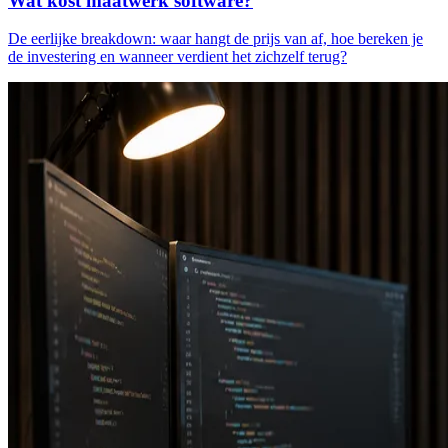
Wat kost maatwerk software?
De eerlijke breakdown: waar hangt de prijs van af, hoe bereken je
de investering en wanneer verdient het zichzelf terug?