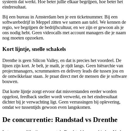
systeem dat werkt. Hoe beter jullie elkaar begrijpen, hoe beter het
eindresultaat.
Bij een bureau in Amsterdam ben je een ticketnummer. Bij een
softwarebedrijf in Meppel zitten we samen aan tafel. We kennen de
regio, we begrijpen de bedrijfscultuur, en we zijn er gewoon als je
ons nodig hebt. Geen videocalls met account managers die je naam
nog moeten opzoeken.
Kort lijntje, snelle schakels
Drenthe is geen Silicon Valley, en dat is precies het voordeel. De
lijnen zijn kort. Je belt, je mailt, je rijdt langs. Geen hiërarchie van
projectmanagers, scrummasters en delivery leads die tussen jou en
de ontwikkelaar staan. Je praat direct met de mensen die je software
bouwen.
Dat korte lijntje zorgt ervoor dat misverstanden eerder worden
opgelost, feedback sneller wordt verwerkt, en het eindresultaat
dichter bij je verwachting ligt. Geen verrassingen bij oplevering,
omdat we tussentijds gewoon even langskomen.
De concurrentie: Randstad vs Drenthe