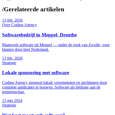
/
Gerelateerde artikelen
13
feb. 2026
Over Coding Agency
Softwarebedrijf in Meppel, Drenthe
Maatwerk software uit Meppel — onder de rook van Zwolle, voor
klanten door heel Nederland.
13
feb. 2026
Strategie
Lokale sponsoring met software
Coding Agency sponsort lokale verenigingen en stichtingen door
complete applicaties te bouwen. Software als bijdrage aan de
gemeenschap.
15
mei 2024
Strategie