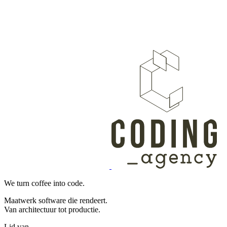
We turn coffee into code.
Maatwerk software die rendeert.
Van architectuur tot productie.
Lid van