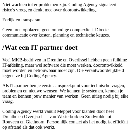
Niet wachten tot er problemen zijn. Coding Agency signaleert
risico's vroeg en denkt mee over doorontwikkeling.
Eerlijk en transparant
Geen uren opblazen, geen onnodige complexiteit. Directe
communicatie over kosten, planning en technische keuzes.
/
Wat een IT-partner doet
Veel MKB-bedrijven in Drenthe en Overijssel hebben geen fulltime
IT-afdeling, maar wel software die moet werken, doorontwikkeld
moet worden en betrouwbaar moet zijn. Die verantwoordelijkheid
leggen ze bij Coding Agency.
Als IT-partner ben je eerste aanspreekpunt voor technische vragen,
problemen en nieuwe wensen. We kennen je systemen, kennen je
team en kennen jouw manier van werken. Geen uitleg nodig bij elke
vraag.
Coding Agency werkt vanuit Meppel voor klanten door heel
Drenthe en Overijssel — van Westerbork en Zuidwolde tot
Rouveen en Giethoorn. Persoonlijk contact als het nodig is, efficiënt
op afstand als dat ook werkt.