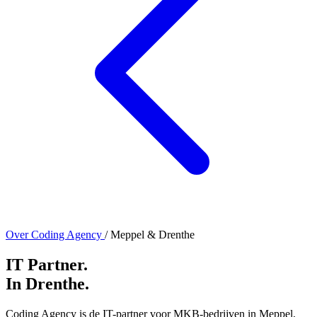
Over Coding Agency
/ Meppel & Drenthe
IT Partner
.
In Drenthe
.
Coding Agency is de IT-partner voor MKB-bedrijven in Meppel,