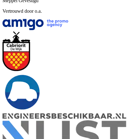
Meppel
Gevestigd
Vertrouwd door o.a.