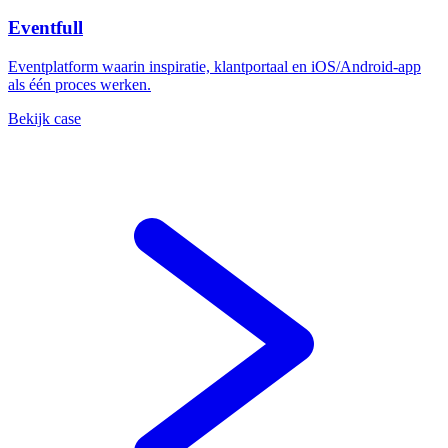
Eventfull
Eventplatform waarin inspiratie, klantportaal en iOS/Android-app
als één proces werken.
Bekijk case