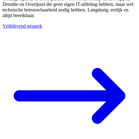
Drenthe en Overijssel die geen eigen IT-afdeling hebben, maar wel
technische betrouwbaarheid nodig hebben. Langdurig, eerlijk en
altijd bereikbaar.
Vrijblijvend gesprek