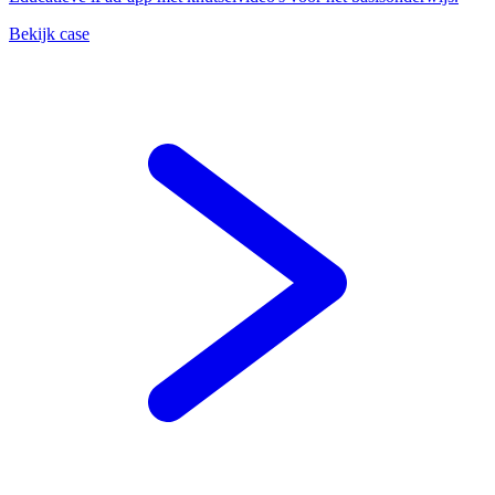
Bekijk case