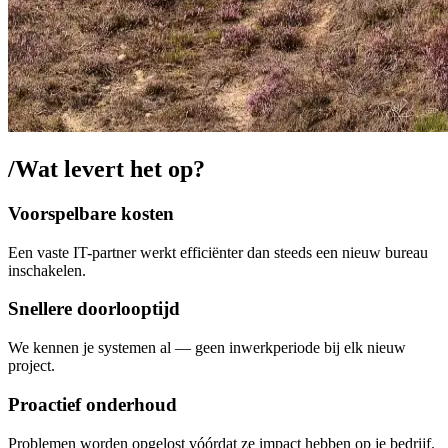
/
Wat levert het op?
Voorspelbare kosten
Een vaste IT-partner werkt efficiënter dan steeds een nieuw bureau
inschakelen.
Snellere doorlooptijd
We kennen je systemen al — geen inwerkperiode bij elk nieuw
project.
Proactief onderhoud
Problemen worden opgelost vóórdat ze impact hebben op je bedrijf.