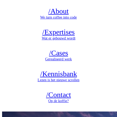
/
About
We turn coffee into code
/
Expertises
Wat er gebouwd wordt
/
Cases
Gerealiseerd werk
/
Kennisbank
Lezen is het nieuwe scrollen
/
Contact
Op de koffie?