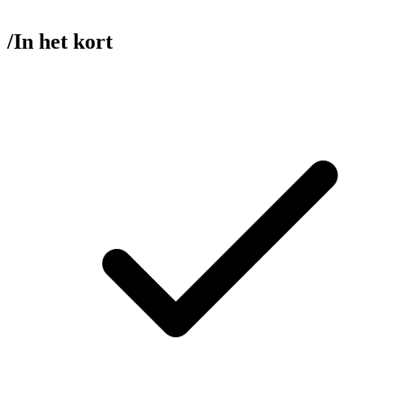
/
In het kort