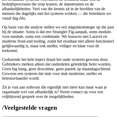
bedrijfsprocessen die erop leunen, de datastromen en de
afhankelijkheden. Veel van die kennis zit in de hoofden van de
mensen die dagelijks met het systeem werken — die betrekken we
vanaf dag één.
Op basis van die analyse stellen we een migratiestrategie op die past
bij de situatie. Soms is dat een Strangler Fig-aanpak, soms module-
voor-module, soms een combinatie. We bouwen met Laravel en
moderne front-end tooling, zodat het resultaat niet alleen functioneel
gelijkwaardig is, maar ook sneller, veiliger en klaar voor de
toekomst.
Gedurende het hele traject draait het oude systeem gewoon door.
Gebruikers merken alleen dat onderdelen geleidelijk beter worden.
Geen big bang, geen downtime, geen paniek op maandagochtend.
Gewoon een systeem dat stuk voor stuk moderner, sneller en
betrouwbaarder wordt.
Zit je vast aan software die eigenlijk niet meer kan maar waar je
organisatie wel van afhankelijk is? Neem contact op voor een
vrijblijvend gesprek over de mogelijkheden.
/
Veelgestelde vragen