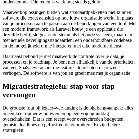
ondersteunde. Die reden is vaak nog steeds geldig.
Maatwerkoplossingen bieden wat standaardpakketten niet kunnen:
software die exact aansluit op hoe jouw organisatie werkt, in plaats
van je processen aan te passen aan de beperkingen van een tool. Met
een modern framework als Laravel bouw je een applicatie die
dezelfde bedrijfslogica ondersteunt als het oude systeem, maar dan
met actuele beveiligingsstandaarden, een onderhoudbare codebase
en de mogelijkheid om te integreren met elke moderne dienst.
Daarnaast behoud je met maatwerk de controle over je data, je
processen en je roadmap. Je bent niet afhankelijk van de prioriteiten
van een SaaS-leverancier die features deprecaten of prijzen
verhogen. De software is van jou en groeit mee met je organisatie.
Migratiestrategieën: stap voor stap
vervangen
De grootste fout bij legacy-vervanging is de big bang-aanpak: alles
in één keer opnieuw bouwen en op een vrijdagmiddag
overschakelen. Dat is een recept voor overschreden budgetten,
gemiste deadlines en gefrustreerde gebruikers. Er zijn betere
strategieën.