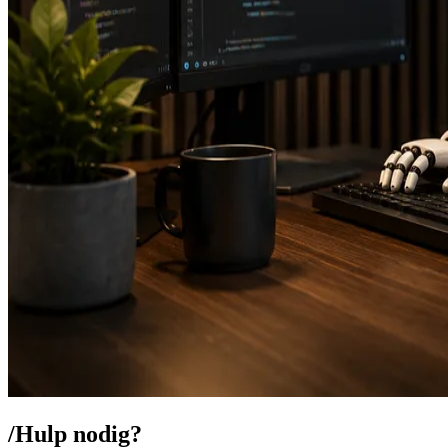
/
Hulp nodig?