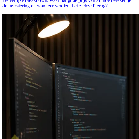
De eerlijke breakdown: waar hangt de prijs van af, hoe bereken je
de investering en wanneer verdient het zichzelf terug?