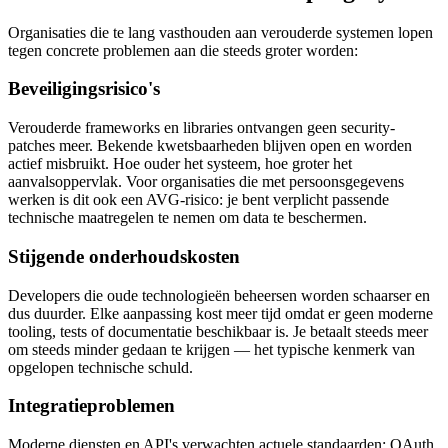
Organisaties die te lang vasthouden aan verouderde systemen lopen
tegen concrete problemen aan die steeds groter worden:
Beveiligingsrisico's
Verouderde frameworks en libraries ontvangen geen security-
patches meer. Bekende kwetsbaarheden blijven open en worden
actief misbruikt. Hoe ouder het systeem, hoe groter het
aanvalsoppervlak. Voor organisaties die met persoonsgegevens
werken is dit ook een AVG-risico: je bent verplicht passende
technische maatregelen te nemen om data te beschermen.
Stijgende onderhoudskosten
Developers die oude technologieën beheersen worden schaarser en
dus duurder. Elke aanpassing kost meer tijd omdat er geen moderne
tooling, tests of documentatie beschikbaar is. Je betaalt steeds meer
om steeds minder gedaan te krijgen — het typische kenmerk van
opgelopen technische schuld.
Integratieproblemen
Moderne diensten en API's verwachten actuele standaarden: OAuth