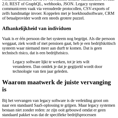
2.0, REST of GraphQL, webhooks, JSON. Legacy systemen
communiceren vaak via verouderde protocollen, CSV-exports of
zelfs handmatige invoer. Koppelen met je boekhoudsoftware, CRM
of betaalprovider wordt een steeds grotere puzzel.
Afhankelijkheid van individuen
Vaak is er één persoon die het systeem nog begrijpt. Als die persoon
weggaat, ziek wordt of met pensioen gaat, heb je een bedrijfskritisch
systeem waar niemand meer aan durft te komen. Dat is geen
technisch risico, dat is een bedrijfsrisico.
Legacy software lijkt te werken, tot je iets wilt
veranderen. Dan ontdek je dat je gegijzeld wordt door
technologie van tien jaar geleden.
Waarom maatwerk de juiste vervanging
is
Bij het vervangen van legacy software is de verleiding groot om
naar een standaard SaaS-oplossing te grijpen. Maar legacy systemen
bestaan niet zonder reden: ze zijn ooit gebouwd omdat er geen
standaard pakket was dat de specifieke bedrijfsprocessen