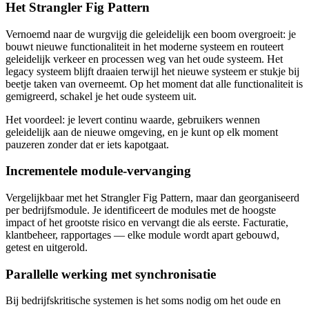
Het Strangler Fig Pattern
Vernoemd naar de wurgvijg die geleidelijk een boom overgroeit: je
bouwt nieuwe functionaliteit in het moderne systeem en routeert
geleidelijk verkeer en processen weg van het oude systeem. Het
legacy systeem blijft draaien terwijl het nieuwe systeem er stukje bij
beetje taken van overneemt. Op het moment dat alle functionaliteit is
gemigreerd, schakel je het oude systeem uit.
Het voordeel: je levert continu waarde, gebruikers wennen
geleidelijk aan de nieuwe omgeving, en je kunt op elk moment
pauzeren zonder dat er iets kapotgaat.
Incrementele module-vervanging
Vergelijkbaar met het Strangler Fig Pattern, maar dan georganiseerd
per bedrijfsmodule. Je identificeert de modules met de hoogste
impact of het grootste risico en vervangt die als eerste. Facturatie,
klantbeheer, rapportages — elke module wordt apart gebouwd,
getest en uitgerold.
Parallelle werking met synchronisatie
Bij bedrijfskritische systemen is het soms nodig om het oude en