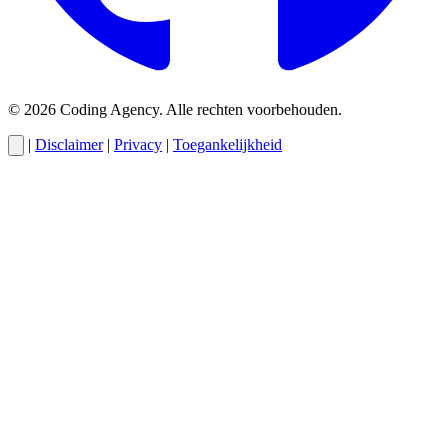
© 2026 Coding Agency. Alle rechten voorbehouden.
|
Disclaimer
|
Privacy
|
Toegankelijkheid
Cody
AI-assistent van Coding Agency