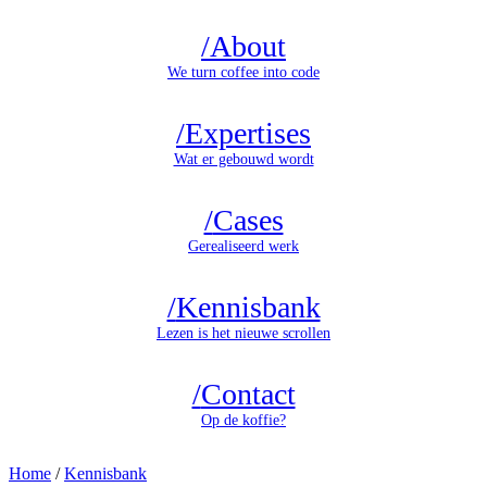
/
About
We turn coffee into code
/
Expertises
Wat er gebouwd wordt
/
Cases
Gerealiseerd werk
/
Kennisbank
Lezen is het nieuwe scrollen
/
Contact
Op de koffie?
Home
/
Kennisbank