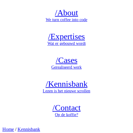
/
About
We turn coffee into code
/
Expertises
Wat er gebouwd wordt
/
Cases
Gerealiseerd werk
/
Kennisbank
Lezen is het nieuwe scrollen
/
Contact
Op de koffie?
Home
/
Kennisbank