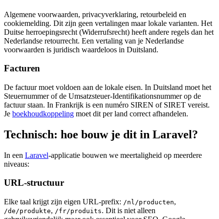
Algemene voorwaarden, privacyverklaring, retourbeleid en
cookiemelding. Dit zijn geen vertalingen maar lokale varianten. Het
Duitse herroepingsrecht (Widerrufsrecht) heeft andere regels dan het
Nederlandse retourrecht. Een vertaling van je Nederlandse
voorwaarden is juridisch waardeloos in Duitsland.
Facturen
De factuur moet voldoen aan de lokale eisen. In Duitsland moet het
Steuernummer of de Umsatzsteuer-Identifikationsnummer op de
factuur staan. In Frankrijk is een numéro SIREN of SIRET vereist.
Je
boekhoudkoppeling
moet dit per land correct afhandelen.
Technisch: hoe bouw je dit in Laravel?
In een
Laravel
-applicatie bouwen we meertaligheid op meerdere
niveaus:
URL-structuur
Elke taal krijgt zijn eigen URL-prefix:
,
/nl/producten
,
. Dit is niet alleen
/de/produkte
/fr/produits