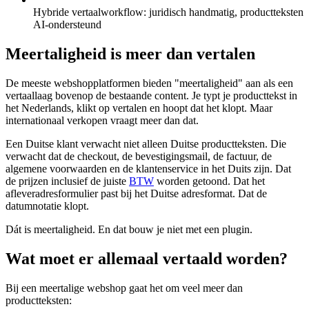
Hybride vertaalworkflow: juridisch handmatig, productteksten
AI-ondersteund
Meertaligheid is meer dan vertalen
De meeste webshopplatformen bieden "meertaligheid" aan als een
vertaallaag bovenop de bestaande content. Je typt je producttekst in
het Nederlands, klikt op vertalen en hoopt dat het klopt. Maar
internationaal verkopen vraagt meer dan dat.
Een Duitse klant verwacht niet alleen Duitse productteksten. Die
verwacht dat de checkout, de bevestigingsmail, de factuur, de
algemene voorwaarden en de klantenservice in het Duits zijn. Dat
de prijzen inclusief de juiste
BTW
worden getoond. Dat het
afleveradresformulier past bij het Duitse adresformat. Dat de
datumnotatie klopt.
Dát is meertaligheid. En dat bouw je niet met een plugin.
Wat moet er allemaal vertaald worden?
Bij een meertalige webshop gaat het om veel meer dan
productteksten: