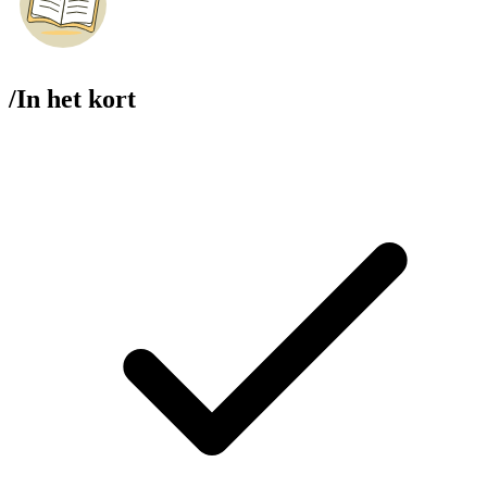
/
In het kort