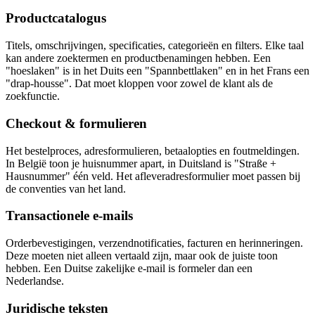
Productcatalogus
Titels, omschrijvingen, specificaties, categorieën en filters. Elke taal
kan andere zoektermen en productbenamingen hebben. Een
"hoeslaken" is in het Duits een "Spannbettlaken" en in het Frans een
"drap-housse". Dat moet kloppen voor zowel de klant als de
zoekfunctie.
Checkout & formulieren
Het bestelproces, adresformulieren, betaalopties en foutmeldingen.
In België toon je huisnummer apart, in Duitsland is "Straße +
Hausnummer" één veld. Het afleveradresformulier moet passen bij
de conventies van het land.
Transactionele e-mails
Orderbevestigingen, verzendnotificaties, facturen en herinneringen.
Deze moeten niet alleen vertaald zijn, maar ook de juiste toon
hebben. Een Duitse zakelijke e-mail is formeler dan een
Nederlandse.
Juridische teksten