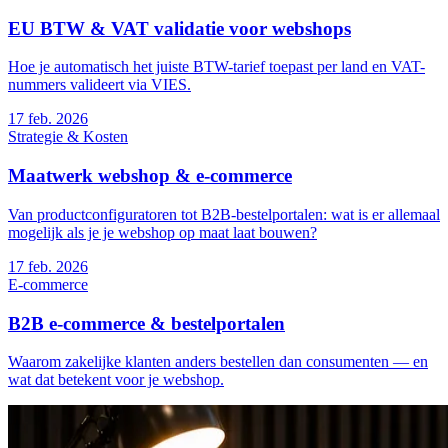
EU BTW & VAT validatie voor webshops
Hoe je automatisch het juiste BTW-tarief toepast per land en VAT-
nummers valideert via VIES.
17
feb. 2026
Strategie & Kosten
Maatwerk webshop & e-commerce
Van productconfiguratoren tot B2B-bestelportalen: wat is er allemaal
mogelijk als je je webshop op maat laat bouwen?
17
feb. 2026
E-commerce
B2B e-commerce & bestelportalen
Waarom zakelijke klanten anders bestellen dan consumenten — en
wat dat betekent voor je webshop.