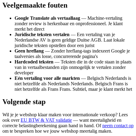
Veelgemaakte fouten
Google Translate als vertaallaag
— Machine-vertaling
zonder review is herkenbaar en onprofessioneel. Je klant
merkt het direct
Juridische teksten vertalen
— Een vertaling van je
Nederlandse AV is geen geldige Duitse AGB. Laat lokale
juridische teksten opstellen door een jurist
Geen hreflang
— Zonder hreflang-tags indexeert Google je
taalversies als losse, concurrerende pagina's
Hardcoded teksten
— Teksten die in de code staan in plaats
van in vertaalbestanden zijn onmogelijk te vertalen zonder
developer
Eén vertaling voor alle markten
— Belgisch Nederlands is
niet hetzelfde als Nederlands Nederlands. Belgisch Frans is
niet hetzelfde als Frans Frans. Subtiel, maar je klant merkt het
Volgende stap
Wil je je webshop klaar maken voor internationale verkoop? Lees
ook over
EU BTW & VAT validatie
— want meertaligheid en
correcte belastingberekening gaan hand in hand. Of
neem contact op
om te bespreken hoe we jouw webshop meertalig maken.