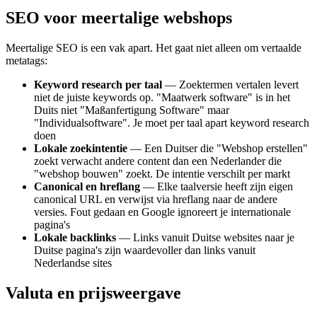
SEO voor meertalige webshops
Meertalige SEO is een vak apart. Het gaat niet alleen om vertaalde
metatags:
Keyword research per taal
— Zoektermen vertalen levert
niet de juiste keywords op. "Maatwerk software" is in het
Duits niet "Maßanfertigung Software" maar
"Individualsoftware". Je moet per taal apart keyword research
doen
Lokale zoekintentie
— Een Duitser die "Webshop erstellen"
zoekt verwacht andere content dan een Nederlander die
"webshop bouwen" zoekt. De intentie verschilt per markt
Canonical en hreflang
— Elke taalversie heeft zijn eigen
canonical URL en verwijst via hreflang naar de andere
versies. Fout gedaan en Google ignoreert je internationale
pagina's
Lokale backlinks
— Links vanuit Duitse websites naar je
Duitse pagina's zijn waardevoller dan links vanuit
Nederlandse sites
Valuta en prijsweergave