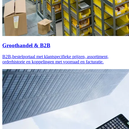
Groothandel & B2B
B2B-bestelportaal met klantspecifieke prijzen, assortiment,
orderhistorie en koppelingen met voorraad en facturatie.