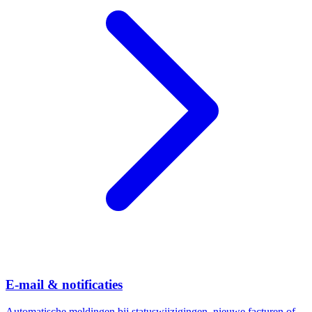
E-mail & notificaties
Automatische meldingen bij statuswijzigingen, nieuwe facturen of