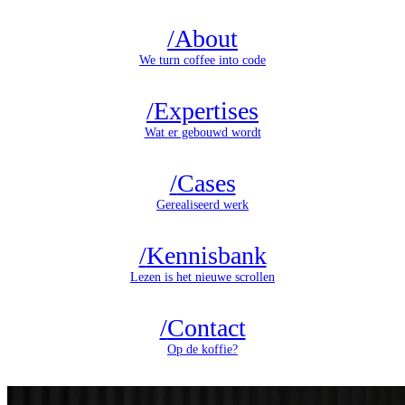
/
About
We turn coffee into code
/
Expertises
Wat er gebouwd wordt
/
Cases
Gerealiseerd werk
/
Kennisbank
Lezen is het nieuwe scrollen
/
Contact
Op de koffie?