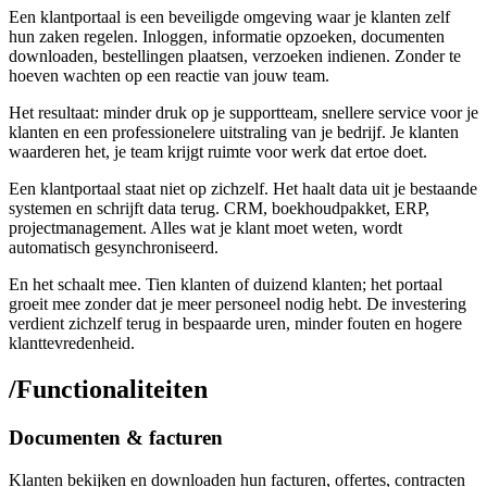
Een klantportaal is een beveiligde omgeving waar je klanten zelf
hun zaken regelen. Inloggen, informatie opzoeken, documenten
downloaden, bestellingen plaatsen, verzoeken indienen. Zonder te
hoeven wachten op een reactie van jouw team.
Het resultaat: minder druk op je supportteam, snellere service voor je
klanten en een professionelere uitstraling van je bedrijf. Je klanten
waarderen het, je team krijgt ruimte voor werk dat ertoe doet.
Een klantportaal staat niet op zichzelf. Het haalt data uit je bestaande
systemen en schrijft data terug. CRM, boekhoudpakket, ERP,
projectmanagement. Alles wat je klant moet weten, wordt
automatisch gesynchroniseerd.
En het schaalt mee. Tien klanten of duizend klanten; het portaal
groeit mee zonder dat je meer personeel nodig hebt. De investering
verdient zichzelf terug in bespaarde uren, minder fouten en hogere
klanttevredenheid.
/
Functionaliteiten
Documenten & facturen
Klanten bekijken en downloaden hun facturen, offertes, contracten