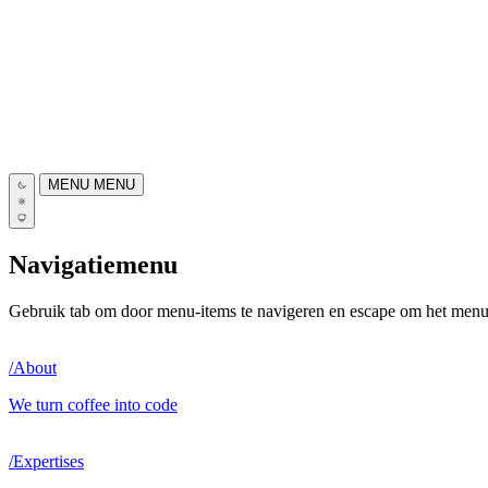
MENU
MENU
Navigatiemenu
Gebruik tab om door menu-items te navigeren en escape om het menu t
/
About
We turn coffee into code
/
Expertises