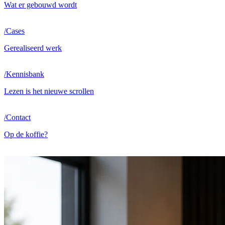
Wat er gebouwd wordt
/
Cases
Gerealiseerd werk
/
Kennisbank
Lezen is het nieuwe scrollen
/
Contact
Op de koffie?