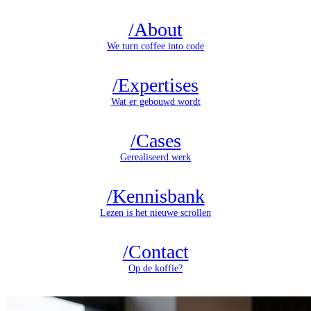
/
About
We turn coffee into code
/
Expertises
Wat er gebouwd wordt
/
Cases
Gerealiseerd werk
/
Kennisbank
Lezen is het nieuwe scrollen
/
Contact
Op de koffie?