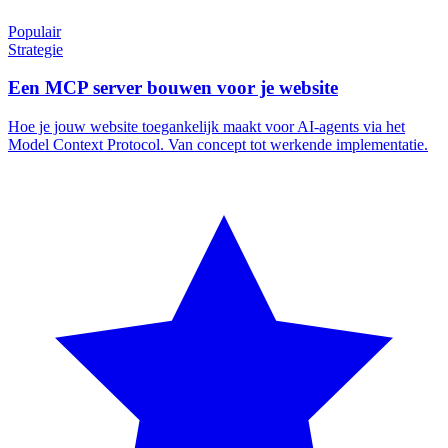
Populair
Strategie
Een MCP server bouwen voor je website
Hoe je jouw website toegankelijk maakt voor AI-agents via het
Model Context Protocol. Van concept tot werkende implementatie.