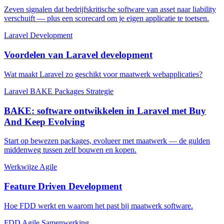
Zeven signalen dat bedrijfskritische software van asset naar liability
verschuift — plus een scorecard om je eigen applicatie te toetsen.
Laravel
Development
Voordelen van Laravel development
Wat maakt Laravel zo geschikt voor maatwerk webapplicaties?
Laravel
BAKE
Packages
Strategie
BAKE: software ontwikkelen in Laravel met Buy
And Keep Evolving
Start op bewezen packages, evolueer met maatwerk — de gulden
middenweg tussen zelf bouwen en kopen.
Werkwijze
Agile
Feature Driven Development
Hoe FDD werkt en waarom het past bij maatwerk software.
FDD
Agile
Samenwerking