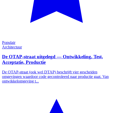
Populair
Architectuur
De OTAP-straat uitgelegd — Ontwikkeling, Test,
Acceptatie, Productie
De OTAP-straat (ook wel DTAP) beschrijft vier gescheiden
omgevingen waardoor code gecontroleerd naar productie gaat. Van
ontwikkelomgeving t...