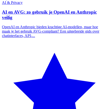
AI & Privacy
AI en AVG: zo gebruik je OpenAI en Anthropic
veilig
OpenAI en Anthropic bieden krachtige AI-modellen, maar hoe
maak je het gebruik AVG-compliant? Een uitgebreide gids over
chatinterfaces, API-...