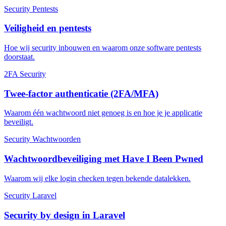
Security
Pentests
Veiligheid en pentests
Hoe wij security inbouwen en waarom onze software pentests
doorstaat.
2FA
Security
Twee-factor authenticatie (2FA/MFA)
Waarom één wachtwoord niet genoeg is en hoe je je applicatie
beveiligt.
Security
Wachtwoorden
Wachtwoordbeveiliging met Have I Been Pwned
Waarom wij elke login checken tegen bekende datalekken.
Security
Laravel
Security by design in Laravel