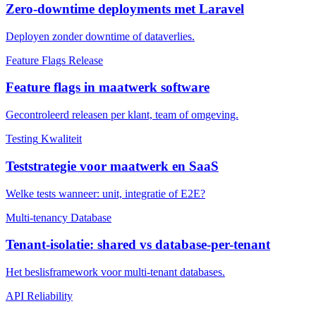
Zero-downtime deployments met Laravel
Deployen zonder downtime of dataverlies.
Feature Flags
Release
Feature flags in maatwerk software
Gecontroleerd releasen per klant, team of omgeving.
Testing
Kwaliteit
Teststrategie voor maatwerk en SaaS
Welke tests wanneer: unit, integratie of E2E?
Multi-tenancy
Database
Tenant-isolatie: shared vs database-per-tenant
Het beslisframework voor multi-tenant databases.
API
Reliability