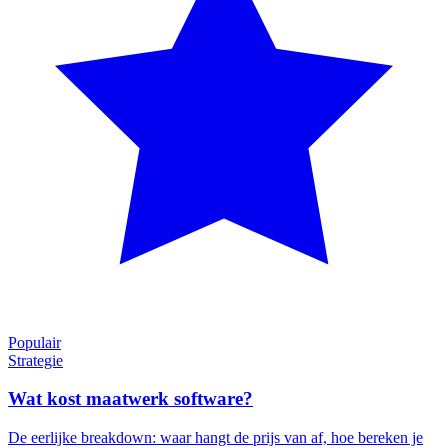
Populair
Strategie
Wat kost maatwerk software?
De eerlijke breakdown: waar hangt de prijs van af, hoe bereken je