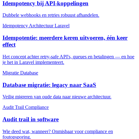
Idempotency bij API-koppelingen
Dubbele webhooks en retries robuust afhandelen.
Idempotency
Architectuur
Laravel
Idempotentie: meerdere keren uitvoeren, één keer
effect
Het concept achter retry-safe API's, queues en betalingen — en hoe
je het in Laravel implementeert.
Migratie
Database
Database migratie: legacy naar SaaS
Veilig migreren van oude data naar nieuwe architectuur.
Audit Trail
Compliance
Audit trail in software
Wie deed wat, wanneer? Onmisbaar voor compliance en
foutopsporing.