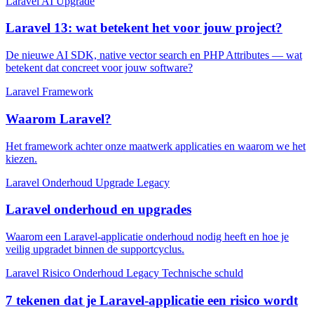
Laravel
AI
Upgrade
Laravel 13: wat betekent het voor jouw project?
De nieuwe AI SDK, native vector search en PHP Attributes — wat
betekent dat concreet voor jouw software?
Laravel
Framework
Waarom Laravel?
Het framework achter onze maatwerk applicaties en waarom we het
kiezen.
Laravel
Onderhoud
Upgrade
Legacy
Laravel onderhoud en upgrades
Waarom een Laravel-applicatie onderhoud nodig heeft en hoe je
veilig upgradet binnen de supportcyclus.
Laravel
Risico
Onderhoud
Legacy
Technische schuld
7 tekenen dat je Laravel-applicatie een risico wordt