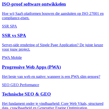
ISO-proof software ontwikkelen
Hoe wij SaaS-platformen bouwen die aansluiten op ISO 27001 en
compliance-eisen.
SSR
SPA
SSR vs SPA
Server-side rendering of Single Page Application? De juiste keuze
voor jouw project.
PWA
Mobile
Progressive Web Apps (PWA)
Het beste van web en native: wanneer is een PWA slim genoeg?
SEO
GEO
Performance
Technische SEO & GEO
Het fundament onder je vindbaarheid: Core Web Vitals, structured
data, crawlbaarheid en Generative Engine Optimization.