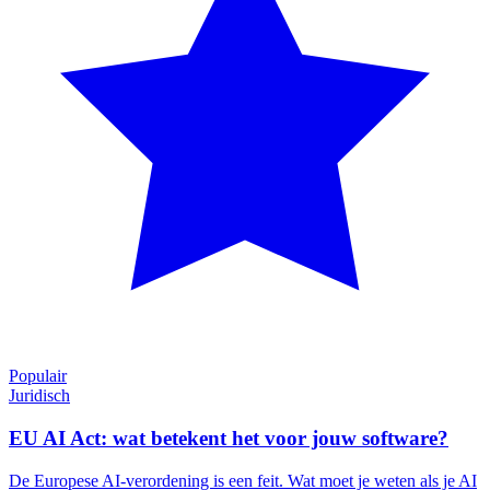
Populair
Juridisch
EU AI Act: wat betekent het voor jouw software?
De Europese AI-verordening is een feit. Wat moet je weten als je AI