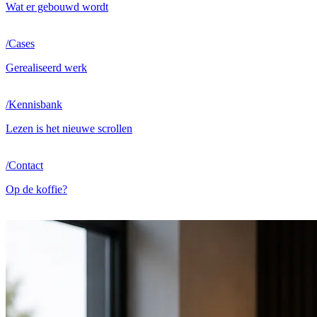
Wat er gebouwd wordt
/
Cases
Gerealiseerd werk
/
Kennisbank
Lezen is het nieuwe scrollen
/
Contact
Op de koffie?