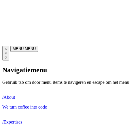
MENU
MENU
Navigatiemenu
Gebruik tab om door menu-items te navigeren en escape om het menu t
/
About
We turn coffee into code
/
Expertises