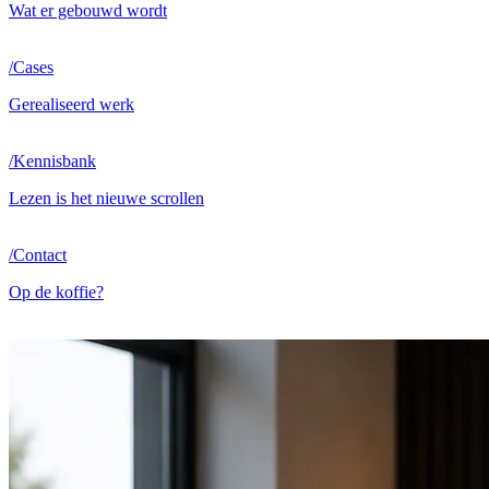
Wat er gebouwd wordt
/
Cases
Gerealiseerd werk
/
Kennisbank
Lezen is het nieuwe scrollen
/
Contact
Op de koffie?