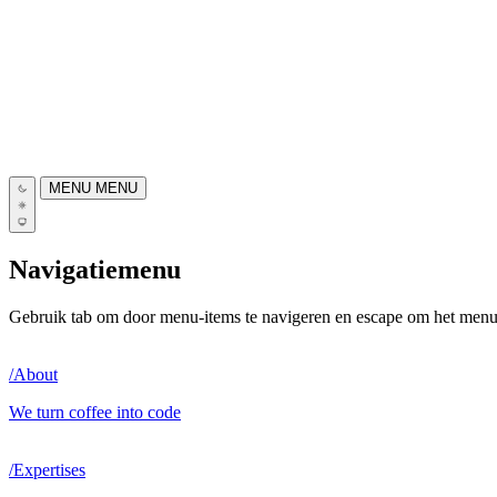
MENU
MENU
Navigatiemenu
Gebruik tab om door menu-items te navigeren en escape om het menu t
/
About
We turn coffee into code
/
Expertises