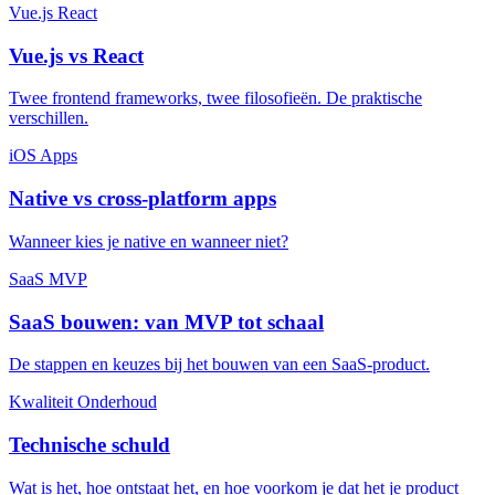
Vue.js
React
Vue.js vs React
Twee frontend frameworks, twee filosofieën. De praktische
verschillen.
iOS
Apps
Native vs cross-platform apps
Wanneer kies je native en wanneer niet?
SaaS
MVP
SaaS bouwen: van MVP tot schaal
De stappen en keuzes bij het bouwen van een SaaS-product.
Kwaliteit
Onderhoud
Technische schuld
Wat is het, hoe ontstaat het, en hoe voorkom je dat het je product