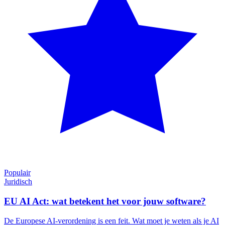
Populair
Juridisch
EU AI Act: wat betekent het voor jouw software?
De Europese AI-verordening is een feit. Wat moet je weten als je AI