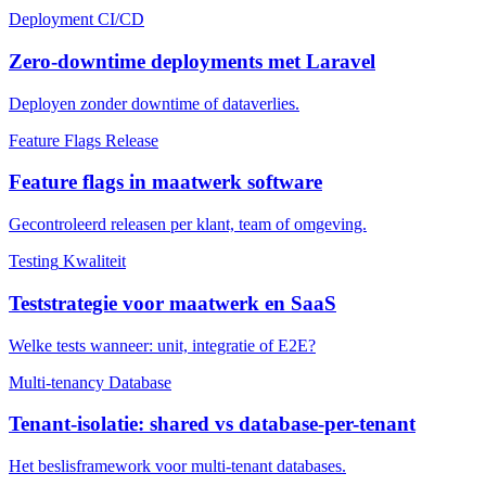
Deployment
CI/CD
Zero-downtime deployments met Laravel
Deployen zonder downtime of dataverlies.
Feature Flags
Release
Feature flags in maatwerk software
Gecontroleerd releasen per klant, team of omgeving.
Testing
Kwaliteit
Teststrategie voor maatwerk en SaaS
Welke tests wanneer: unit, integratie of E2E?
Multi-tenancy
Database
Tenant-isolatie: shared vs database-per-tenant
Het beslisframework voor multi-tenant databases.