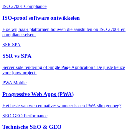
ISO 27001
Compliance
ISO-proof software ontwikkelen
Hoe wij SaaS-platformen bouwen die aansluiten op ISO 27001 en
compliance-eisen.
SSR
SPA
SSR vs SPA
Server-side rendering of Single Page Application? De juiste keuze
voor jouw project.
PWA
Mobile
Progressive Web Apps (PWA)
Het beste van web en native: wanneer is een PWA slim genoeg?
SEO
GEO
Performance
Technische SEO & GEO