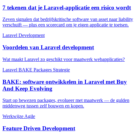
7 tekenen dat je Laravel-applicatie een risico wordt
Zeven signalen dat bedrijfskritische software van asset naar liability
verschuift — plus een scorecard om je eigen applicatie te toetsen.
Laravel
Development
Voordelen van Laravel development
Wat maakt Laravel zo geschikt voor maatwerk webapplicaties?
Laravel
BAKE
Packages
Strategie
BAKE: software ontwikkelen in Laravel met Buy
And Keep Evolving
Start op bewezen packages, evolueer met maatwerk — de gulden
middenweg tussen zelf bouwen en kopen.
Werkwijze
Agile
Feature Driven Development