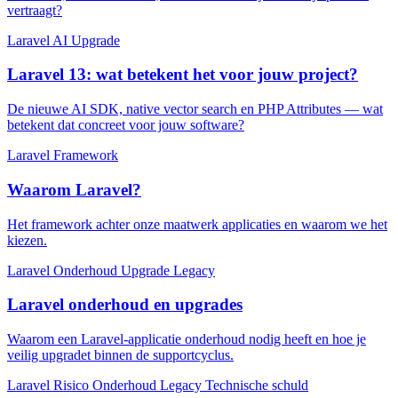
vertraagt?
Laravel
AI
Upgrade
Laravel 13: wat betekent het voor jouw project?
De nieuwe AI SDK, native vector search en PHP Attributes — wat
betekent dat concreet voor jouw software?
Laravel
Framework
Waarom Laravel?
Het framework achter onze maatwerk applicaties en waarom we het
kiezen.
Laravel
Onderhoud
Upgrade
Legacy
Laravel onderhoud en upgrades
Waarom een Laravel-applicatie onderhoud nodig heeft en hoe je
veilig upgradet binnen de supportcyclus.
Laravel
Risico
Onderhoud
Legacy
Technische schuld