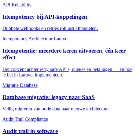
API
Reliability
Idempotency bij API-koppelingen
Dubbele webhooks en retries robuust afhandelen.
Idempotency
Architectuur
Laravel
Idempotentie: meerdere keren uitvoeren, één keer
effect
Het concept achter retry-safe API's, queues en betalingen — en hoe
je het in Laravel implementeert.
Migratie
Database
Database migratie: legacy naar SaaS
Veilig migreren van oude data naar nieuwe architectuur.
Audit Trail
Compliance
Audit trail in software