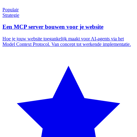
Populair
Strategie
Een MCP server bouwen voor je website
Hoe je jouw website toegankelijk maakt voor AI-agents via het
Model Context Protocol. Van concept tot werkende implementatie.