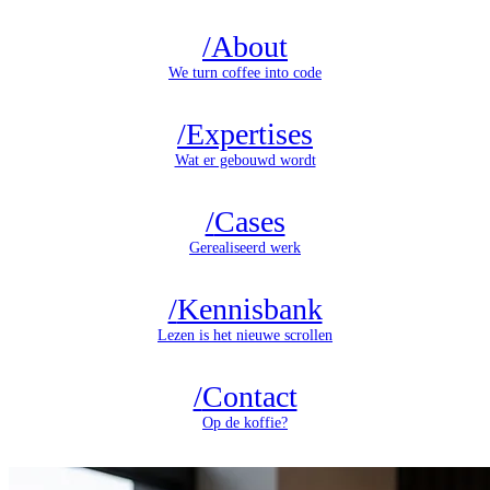
/
About
We turn coffee into code
/
Expertises
Wat er gebouwd wordt
/
Cases
Gerealiseerd werk
/
Kennisbank
Lezen is het nieuwe scrollen
/
Contact
Op de koffie?