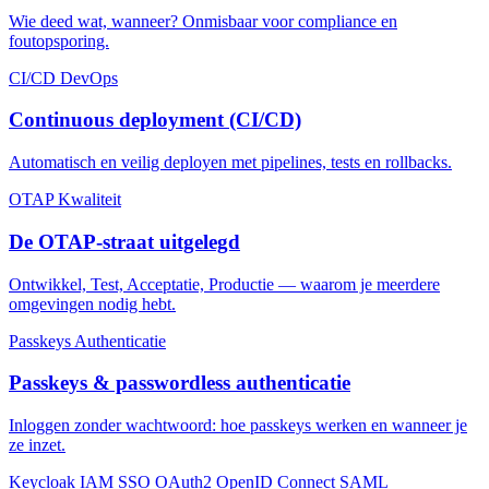
Wie deed wat, wanneer? Onmisbaar voor compliance en
foutopsporing.
CI/CD
DevOps
Continuous deployment (CI/CD)
Automatisch en veilig deployen met pipelines, tests en rollbacks.
OTAP
Kwaliteit
De OTAP-straat uitgelegd
Ontwikkel, Test, Acceptatie, Productie — waarom je meerdere
omgevingen nodig hebt.
Passkeys
Authenticatie
Passkeys & passwordless authenticatie
Inloggen zonder wachtwoord: hoe passkeys werken en wanneer je
ze inzet.
Keycloak
IAM
SSO
OAuth2
OpenID Connect
SAML