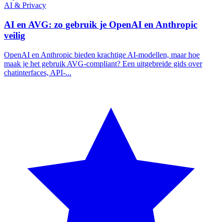
AI & Privacy
AI en AVG: zo gebruik je OpenAI en Anthropic
veilig
OpenAI en Anthropic bieden krachtige AI-modellen, maar hoe
maak je het gebruik AVG-compliant? Een uitgebreide gids over
chatinterfaces, API-...